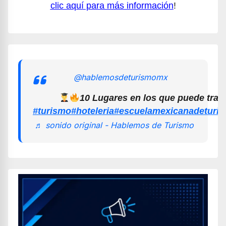
clic aquí para más información
!
@hablemosdeturismomx
10 Lugares en los que puede trab
#turismo
#hoteleria
#escuelamexicanadeturi
♬ sonido original - Hablemos de Turismo