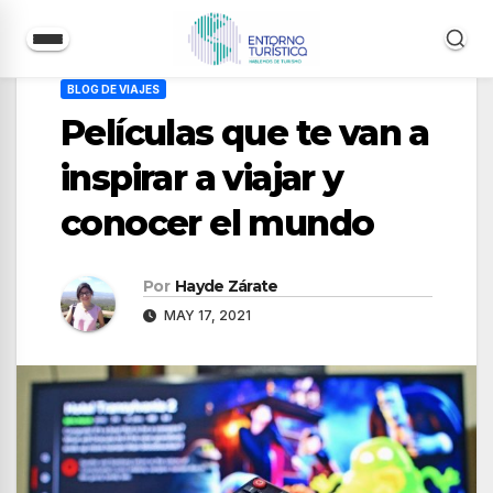
Saltar
BLOG DE VIAJES
al
Películas que te van a
contenido
inspirar a viajar y
conocer el mundo
Por
Hayde Zárate
MAY 17, 2021