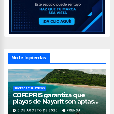
No te lo pierdas
SUCESOS TURÍSTICOS
COFEPRIS garantiza que
playas de Nayarit son aptas
para uso recreativo
6 DE AGOSTO DE 2026
PRENSA