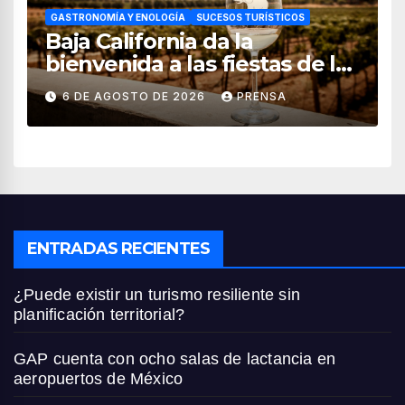
GASTRONOMÍA Y ENOLOGÍA
SUCESOS TURÍSTICOS
Baja California da la
bienvenida a las fiestas de la
vendimia 2026
6 DE AGOSTO DE 2026
PRENSA
ENTRADAS RECIENTES
¿Puede existir un turismo resiliente sin
planificación territorial?
GAP cuenta con ocho salas de lactancia en
aeropuertos de México