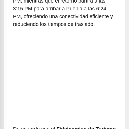
PM, mientras que el retorno partirá a las
3:15 PM para arribar a Puebla a las 6:24
PM, ofreciendo una conectividad eficiente y
reduciendo los tiempos de traslado.
De acuerdo con el
Fideicomiso de Turismo