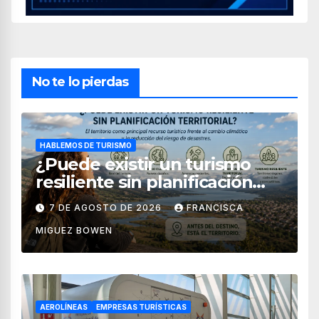
No te lo pierdas
HABLEMOS DE TURISMO
¿Puede existir un turismo
resiliente sin planificación
territorial?
7 DE AGOSTO DE 2026
FRANCISCA
MIGUEZ BOWEN
AEROLÍNEAS
EMPRESAS TURÍSTICAS