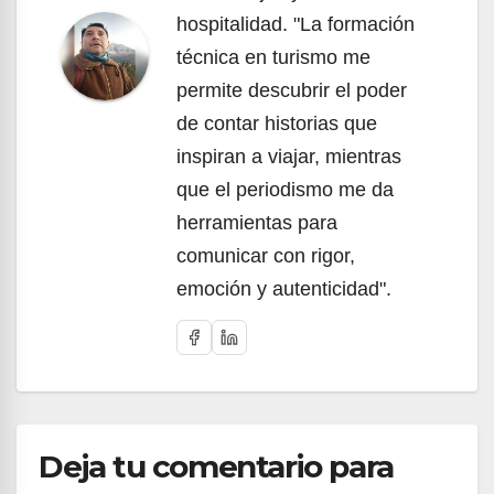
hospitalidad. "La formación
técnica en turismo me
permite descubrir el poder
de contar historias que
inspiran a viajar, mientras
que el periodismo me da
herramientas para
comunicar con rigor,
emoción y autenticidad".
Deja tu comentario para