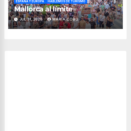
ESPAÑA Y EUROPA
HABLEMOS DE TURISMO
Mallorca al límite
JUL 31, 2026
MARÍA COBO