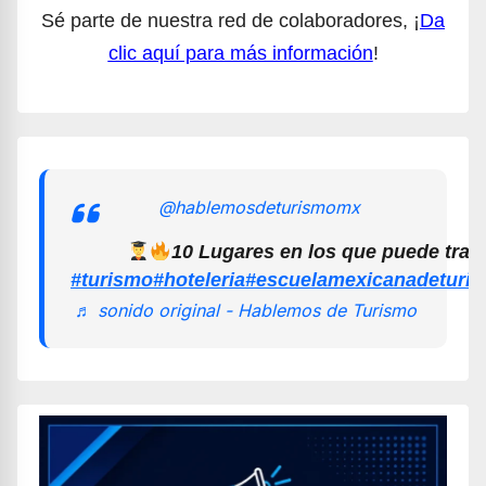
Sé parte de nuestra red de colaboradores, ¡
Da
clic aquí para más información
!
@hablemosdeturismomx
10 Lugares en los que puede trab
#turismo
#hoteleria
#escuelamexicanadeturi
♬ sonido original - Hablemos de Turismo