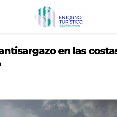
 antisargazo en las costa
o