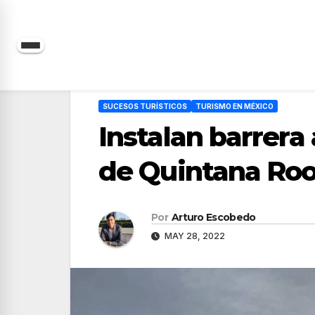
Saltar
al
contenido
SUCESOS TURÍSTICOS
TURISMO EN MÉXICO
Instalan barrera
de Quintana Ro
Por
Arturo Escobedo
MAY 28, 2022