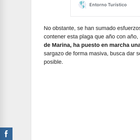
No obstante, se han sumado esfuerzos 
contener esta plaga que año con año, 
de Marina, ha puesto en marcha un
sargazo de forma masiva, busca dar so
posible.