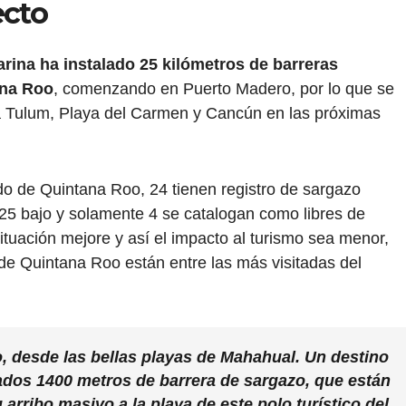
ecto
arina ha instalado 25 kilómetros de barreras
ana Roo
, comenzando en Puerto Madero, por lo que se
 a Tulum, Playa del Carmen y Cancún en las próximas
ado de Quintana Roo, 24 tienen registro de sargazo
25 bajo y solamente 4 se catalogan como libres de
ituación mejore y así el impacto al turismo sea menor,
de Quintana Roo están entre las más visitadas del
 desde las bellas playas de Mahahual. Un destino
dos 1400 metros de barrera de sargazo, que están
 arribo masivo a la playa de este polo turístico del