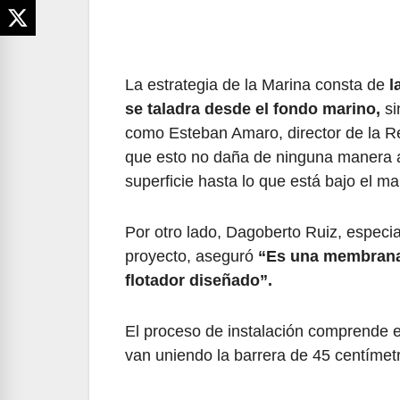
La estrategia de la Marina consta de
l
se taladra desde el fondo marino,
si
como Esteban Amaro, director de la R
que esto no daña de ninguna manera a 
superficie hasta lo que está bajo el m
Por otro lado, Dagoberto Ruiz, especia
proyecto, aseguró
“Es una membrana 
flotador diseñado”.
El proceso de instalación comprende e
van uniendo la barrera de 45 centímetr