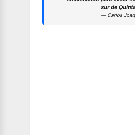
sur de Quint
— Carlos Joaq