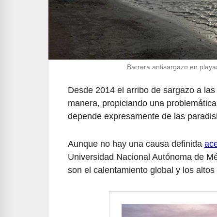
Barrera antisargazo en pla
Desde 2014 el arribo de sargazo a las
manera, propiciando una problemática d
depende expresamente de las paradisi
Aunque no hay una causa definida
ace
Universidad Nacional Autónoma de Mé
son el calentamiento global y los alto