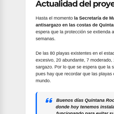
Actualidad del proy
Hasta el momento
la Secretaría de M
antisargazo en las costas de Quint
espera que la protección se extienda
semanas.
De las 80 playas existentes en el est
excesivo, 20 abundante, 7 moderado, 
sargazo. Por lo que se espera que la s
pues hay que recordar que las playas 
mundo.
Buenos días Quintana Roo,
donde hoy tenemos instala
funcionando para evitar su