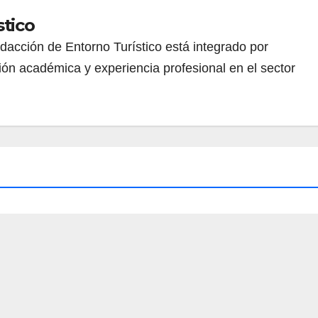
stico
redacción de Entorno Turístico está integrado por
ión académica y experiencia profesional en el sector