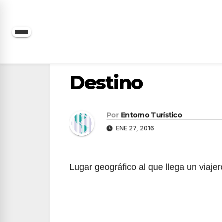
Saltar
al
contenido
Destino
Por
Entorno Turístico
ENE 27, 2016
Lugar geográfico al que llega un viajer