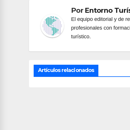
Por
Entorno Turí
El equipo editorial y de 
profesionales con formac
turístico.
Artículos relacionados