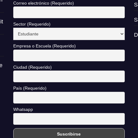
Correo electrónico (Requerido)
S
S
it
Sector (Requerido)
D
Empresa o Escuela (Requerido)
e
Ciudad (Requerido)
País (Requerido)
Whatsapp