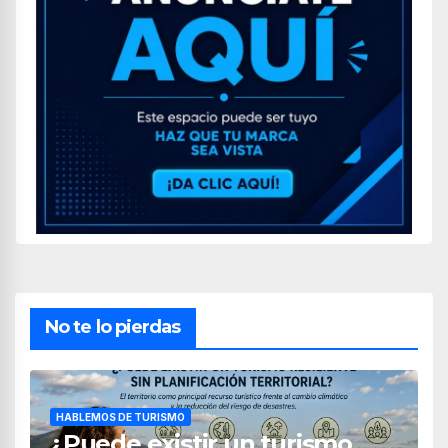
No te lo pierdas
HABLEMOS DE TURISMO
¿Puede existir un turismo