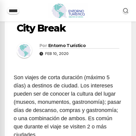
Saltar
City Break
al
contenido
Por
Entorno Turístico
FEB 10, 2020
Son viajes de corta duración (máximo 5
días) a destinos de ciudad. Los intereses
pueden ser de conocer la cultura del lugar
(museos, monumentos, gastronomía); pasar
días de descanso, compras y gastronomía;
o una combinación de ambos. Es común
que durante el viaje se visiten 2 o más
ciudades.