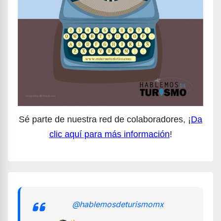
Sé parte de nuestra red de colaboradores, ¡
Da
clic aquí para más información
!
@hablemosdeturismomx