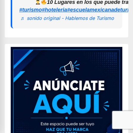
10 Lugares en los que puede trab
#turismo
#hoteleria
#escuelamexicanadeturi
♬ sonido original - Hablemos de Turismo