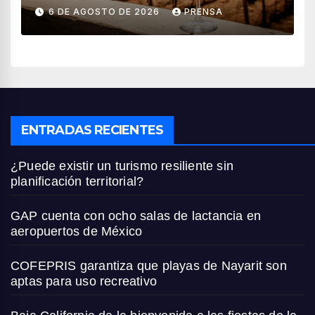
vendimia 2026
6 DE AGOSTO DE 2026
PRENSA
ENTRADAS RECIENTES
¿Puede existir un turismo resiliente sin
planificación territorial?
GAP cuenta con ocho salas de lactancia en
aeropuertos de México
COFEPRIS garantiza que playas de Nayarit son
aptas para uso recreativo