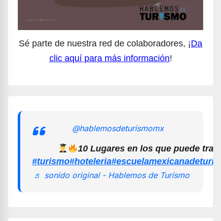
Sé parte de nuestra red de colaboradores, ¡
Da
clic aquí para más información
!
@hablemosdeturismomx
10 Lugares en los que puede trab
#turismo
#hoteleria
#escuelamexicanadeturi
♬ sonido original - Hablemos de Turismo