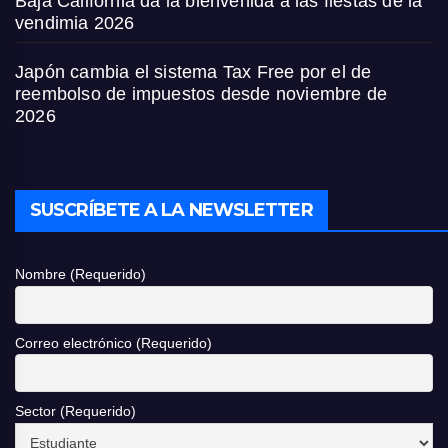
Baja California da la bienvenida a las fiestas de la
vendimia 2026
Japón cambia el sistema Tax Free por el de
reembolso de impuestos desde noviembre de
2026
SUSCRÍBETE A LA NEWSLETTER
Nombre (Requerido)
Correo electrónico (Requerido)
Sector (Requerido)