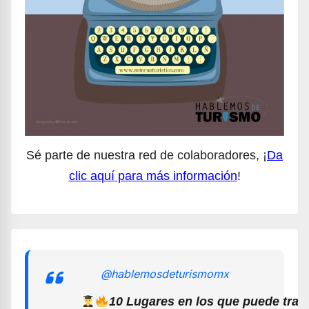
Sé parte de nuestra red de colaboradores, ¡
Da
clic aquí para más información
!
@hablemosdeturismomx
10 Lugares en los que puede trab