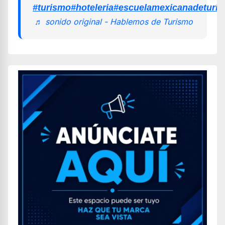
#turismo
#hoteleria
#escuelamexicanadeturi
♬ sonido original - Hablemos de Turismo