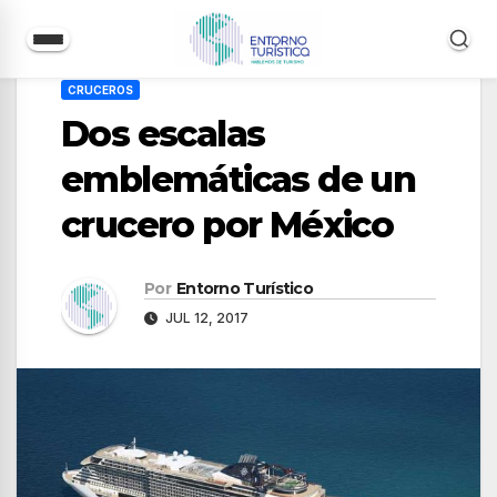
Saltar
CRUCEROS
al
Dos escalas
contenido
emblemáticas de un
crucero por México
Por
Entorno Turístico
JUL 12, 2017