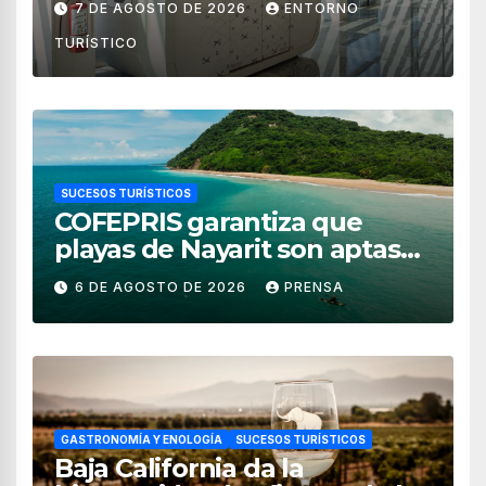
7 DE AGOSTO DE 2026
ENTORNO
TURÍSTICO
SUCESOS TURÍSTICOS
COFEPRIS garantiza que
playas de Nayarit son aptas
para uso recreativo
6 DE AGOSTO DE 2026
PRENSA
GASTRONOMÍA Y ENOLOGÍA
SUCESOS TURÍSTICOS
Baja California da la