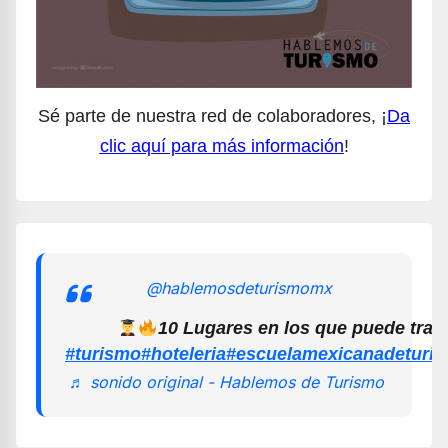
Sé parte de nuestra red de colaboradores, ¡
Da
clic aquí para más información
!
@hablemosdeturismomx
10 Lugares en los que puede trab
#turismo
#hoteleria
#escuelamexicanadeturi
♬ sonido original - Hablemos de Turismo