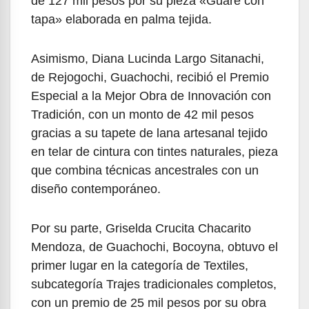
de 127 mil pesos por su pieza «Guare con
tapa» elaborada en palma tejida.
Asimismo, Diana Lucinda Largo Sitanachi,
de Rejogochi, Guachochi, recibió el Premio
Especial a la Mejor Obra de Innovación con
Tradición, con un monto de 42 mil pesos
gracias a su tapete de lana artesanal tejido
en telar de cintura con tintes naturales, pieza
que combina técnicas ancestrales con un
diseño contemporáneo.
Por su parte, Griselda Crucita Chacarito
Mendoza, de Guachochi, Bocoyna, obtuvo el
primer lugar en la categoría de Textiles,
subcategoría Trajes tradicionales completos,
con un premio de 25 mil pesos por su obra