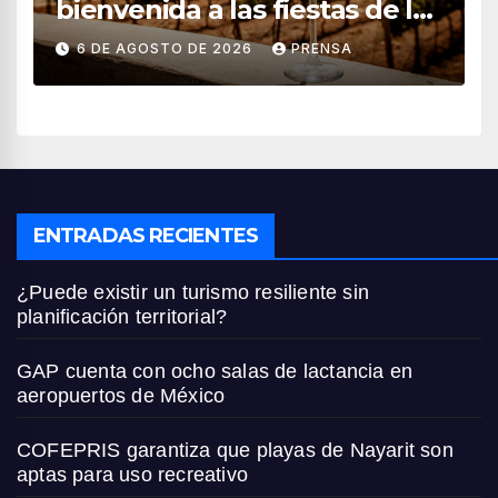
bienvenida a las fiestas de la
vendimia 2026
6 DE AGOSTO DE 2026
PRENSA
ENTRADAS RECIENTES
¿Puede existir un turismo resiliente sin
planificación territorial?
GAP cuenta con ocho salas de lactancia en
aeropuertos de México
COFEPRIS garantiza que playas de Nayarit son
aptas para uso recreativo