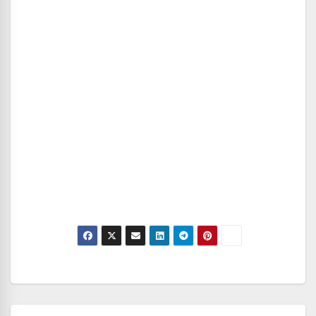
Navegación
de