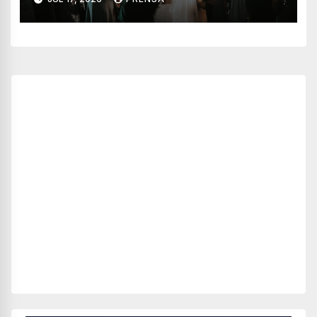
Adrián Pedraza