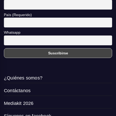
País (Requerido)
Whatsapp
¿Quiénes somos?
Contáctanos
Mediakit 2026
Síguenos en facebook