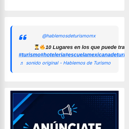
@hablemosdeturismomx
10 Lugares en los que puede trab
#turismo
#hoteleria
#escuelamexicanadeturi
♬ sonido original - Hablemos de Turismo