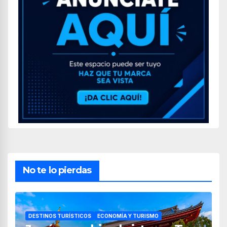
No te lo pierdas
DESTINOS TURÍSTICOS
ECONOMÍA Y TURISMO