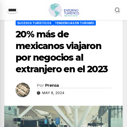
Saltar
SUCESOS TURÍSTICOS
TENDENCIAS EN TURISMO
al
20% más de
contenido
mexicanos viajaron
por negocios al
extranjero en el 2023
Por
Prensa
MAY 8, 2024