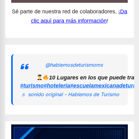
Sé parte de nuestra red de colaboradores, ¡
Da
clic aquí para más información
!
@hablemosdeturismomx
10 Lugares en los que puede trab
#turismo
#hoteleria
#escuelamexicanadeturi
♬ sonido original - Hablemos de Turismo