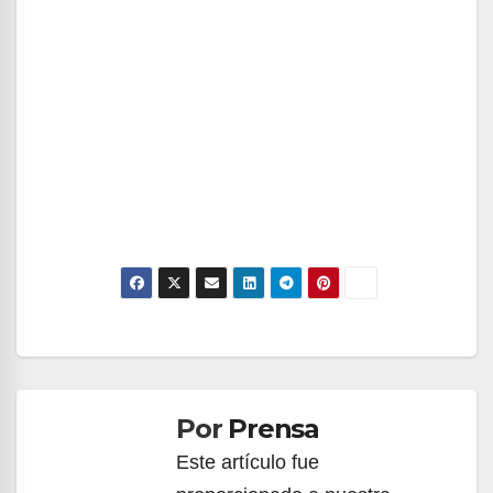
Navegación
de
Por
Prensa
entradas
Este artículo fue