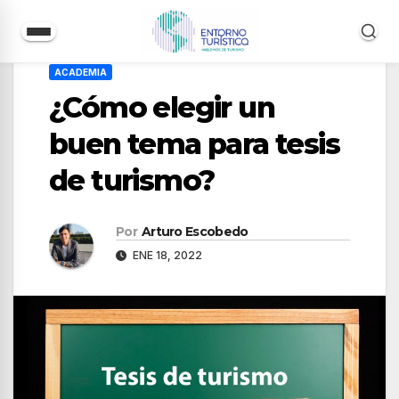
Saltar
ACADEMIA
al
¿Cómo elegir un
contenido
buen tema para tesis
de turismo?
Por
Arturo Escobedo
ENE 18, 2022