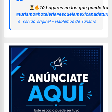
10 Lugares en los que puede trab
#turismo
#hoteleria
#escuelamexicanadeturi
♬ sonido original - Hablemos de Turismo