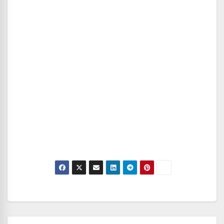
Navegación
de