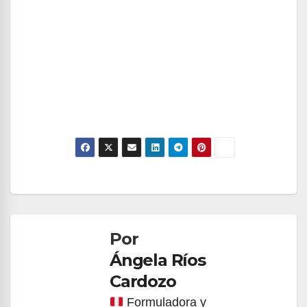
Navegación
de
Por
entradas
Ángela Ríos
Cardozo
Formuladora y