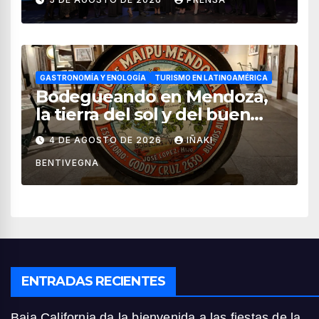
turismo en México
GASTRONOMÍA Y ENOLOGÍA
TURISMO EN LATINOAMÉRICA
Bodegueando en Mendoza,
la tierra del sol y del buen
vino
4 DE AGOSTO DE 2026
IÑAKI
BENTIVEGNA
ENTRADAS RECIENTES
Baja California da la bienvenida a las fiestas de la