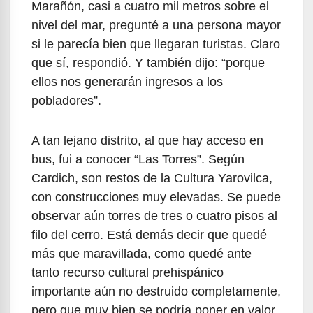
Marañón, casi a cuatro mil metros sobre el
nivel del mar, pregunté a una persona mayor
si le parecía bien que llegaran turistas. Claro
que sí, respondió. Y también dijo: “porque
ellos nos generarán ingresos a los
pobladores”.
A tan lejano distrito, al que hay acceso en
bus, fui a conocer “Las Torres”. Según
Cardich, son restos de la Cultura Yarovilca,
con construcciones muy elevadas. Se puede
observar aún torres de tres o cuatro pisos al
filo del cerro. Está demás decir que quedé
más que maravillada, como quedé ante
tanto recurso cultural prehispánico
importante aún no destruido completamente,
pero que muy bien se podría poner en valor,