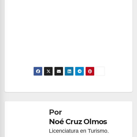
Navegación
de
Por
entradas
Noé Cruz Olmos
Licenciatura en Turismo.