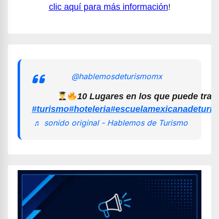
clic aquí para más información
!
@hablemosdeturismomx
10 Lugares en los que puede trab
#turismo
#hoteleria
#escuelamexicanadeturi
♬ sonido original - Hablemos de Turismo