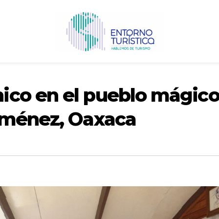
co en el pueblo mágic
iménez, Oaxaca