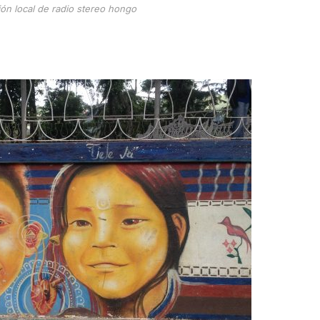
ión local de radio stereo hongo