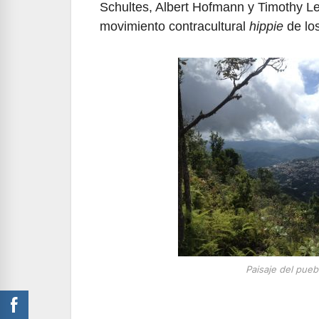
Schultes, Albert Hofmann y Timothy Lea
movimiento contracultural
hippie
de lo
Paisaje del pue