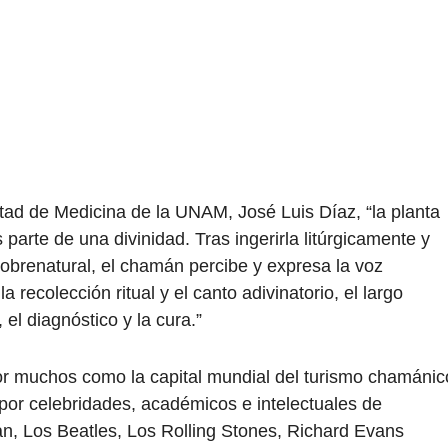
ltad de Medicina de la UNAM, José Luis Díaz, “la planta
s parte de una divinidad. Tras ingerirla litúrgicamente y
obrenatural, el chamán percibe y expresa la voz
 recolección ritual y el canto adivinatorio, el largo
 el diagnóstico y la cura.”
r muchos como la capital mundial del turismo chamánic
o por celebridades, académicos e intelectuales de
n, Los Beatles, Los Rolling Stones, Richard Evans