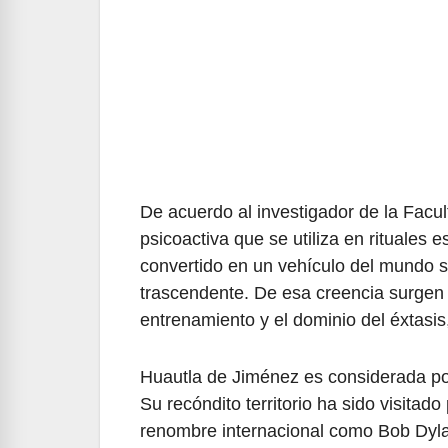
De acuerdo al investigador de la Facu
psicoactiva que se utiliza en rituales e
convertido en un vehículo del mundo s
trascendente. De esa creencia surgen la
entrenamiento y el dominio del éxtasis,
Huautla de Jiménez es considerada po
Su recóndito territorio ha sido visitad
renombre internacional como Bob Dyla