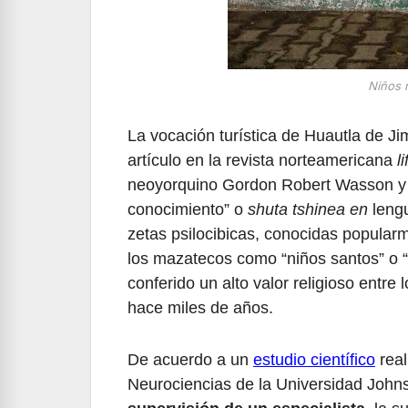
Niños 
La vocación turística de Huautla de Ji
artículo en la revista norteamericana
li
neoyorquino Gordon Robert Wasson y 
conocimiento” o
shuta tshinea en
lengu
zetas psilocibicas, conocidas popular
los mazatecos como “niños santos” o “
conferido un alto valor religioso entre
hace miles de años.
De acuerdo a un
estudio científico
real
Neurociencias de la Universidad John