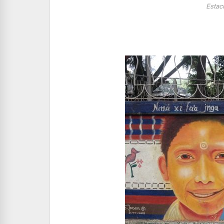
Estac