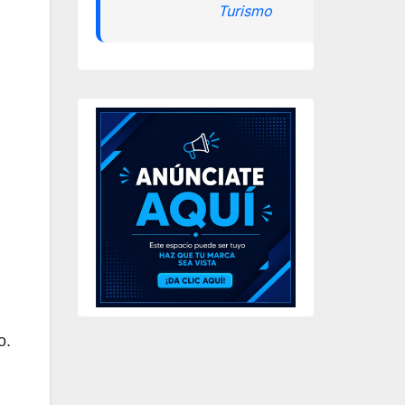
Turismo
o.