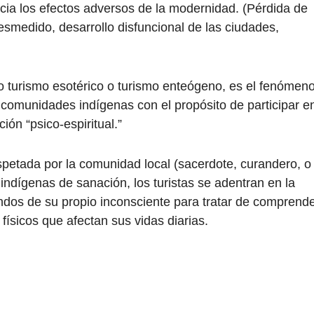
cia los efectos adversos de la modernidad. (Pérdida de
smedido, desarrollo disfuncional de las ciudades,
o turismo esotérico o turismo enteógeno, es el fenómen
 comunidades indígenas con el propósito de participar e
ión “psico-espiritual.”
spetada por la comunidad local (sacerdote, curandero, o
s indígenas de sanación, los turistas se adentran en la
ndos de su propio inconsciente para tratar de comprend
físicos que afectan sus vidas diarias.