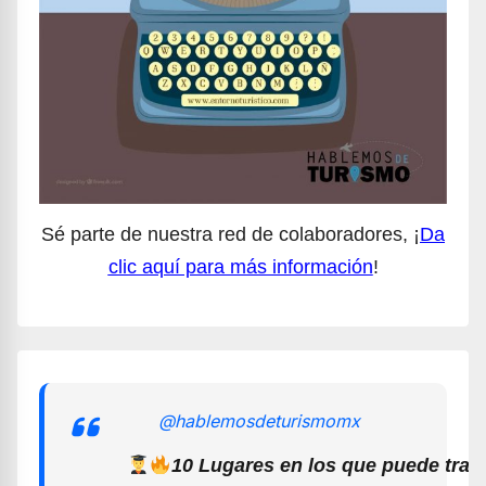
Sé parte de nuestra red de colaboradores, ¡
Da
clic aquí para más información
!
@hablemosdeturismomx
10 Lugares en los que puede trab