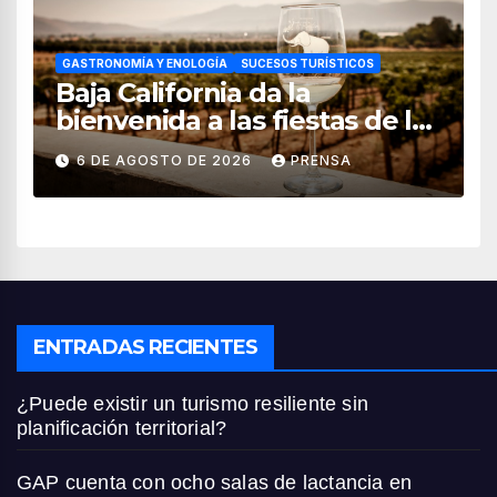
GASTRONOMÍA Y ENOLOGÍA
SUCESOS TURÍSTICOS
Baja California da la
bienvenida a las fiestas de la
vendimia 2026
6 DE AGOSTO DE 2026
PRENSA
ENTRADAS RECIENTES
¿Puede existir un turismo resiliente sin
planificación territorial?
GAP cuenta con ocho salas de lactancia en