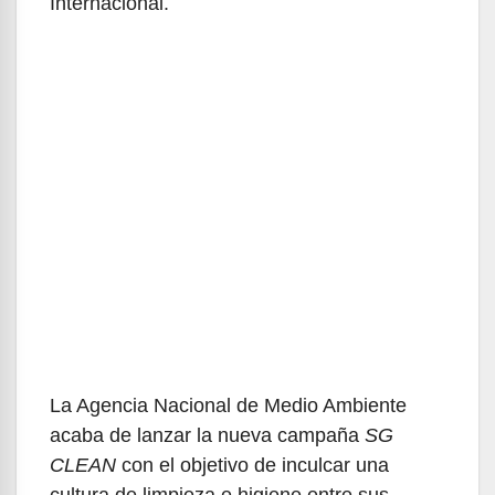
Internacional.
La Agencia Nacional de Medio Ambiente
acaba de lanzar la nueva campaña
SG
CLEAN
con el objetivo de inculcar una
cultura de limpieza e higiene entre sus