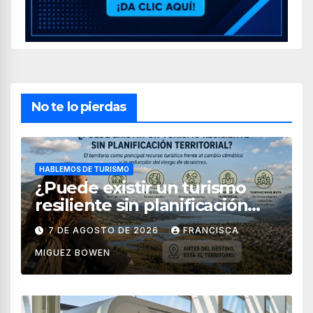
No te lo pierdas
HABLEMOS DE TURISMO
¿Puede existir un turismo
resiliente sin planificación
territorial?
7 DE AGOSTO DE 2026
FRANCISCA
MIGUEZ BOWEN