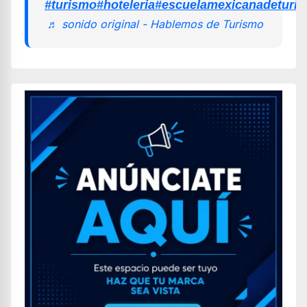
#turismo
#hoteleria
#escuelamexicanadeturi
♬ sonido original - Hablemos de Turismo