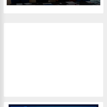
Monterrey