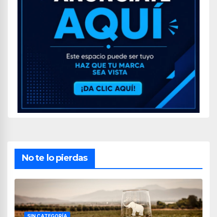
No te lo pierdas
SIN CATEGORÍA