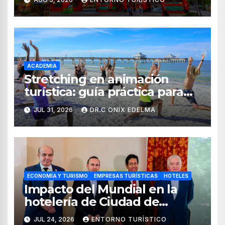
de 2026
ACADEMIA
Stretching en animación
turística: guía práctica para
crear experiencias de
JUL 31, 2026
DR.C ONIX EDELMA
bienestar en hoteles
ECONOMÍA Y TURISMO
EMPRESAS TURÍSTICAS
HOTELES
Impacto del Mundial en la
hotelería de Ciudad de
México, Guadalajara y
JUL 24, 2026
ENTORNO TURÍSTICO