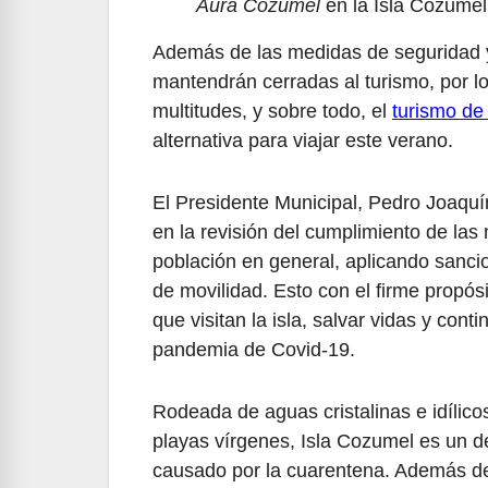
Aura Cozumel
en la Isla Cozumel
Además de las medidas de seguridad y 
mantendrán cerradas al turismo, por l
multitudes, y sobre todo, el
turismo de
alternativa para viajar este verano.
El Presidente Municipal, Pedro Joaqu
en la revisión del cumplimiento de las
población en general, aplicando sancio
de movilidad. Esto con el firme propósi
que visitan la isla, salvar vidas y co
pandemia de Covid-19.
Rodeada de aguas cristalinas e idílicos
playas vírgenes, Isla Cozumel es un de
causado por la cuarentena. Además de 