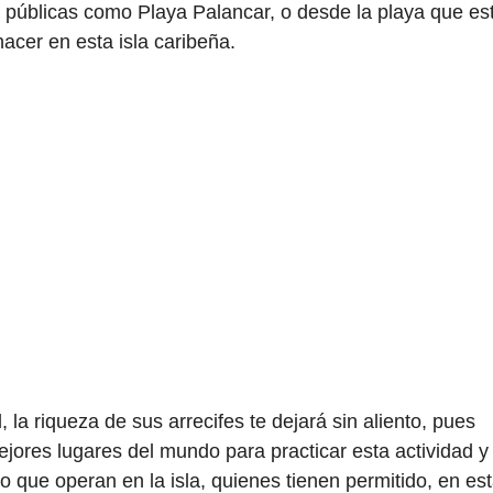
s públicas como Playa Palancar, o desde la playa que es
acer en esta isla caribeña.
 la riqueza de sus arrecifes te dejará sin aliento, pues
ores lugares del mundo para practicar esta actividad y
que operan en la isla, quienes tienen permitido, en es