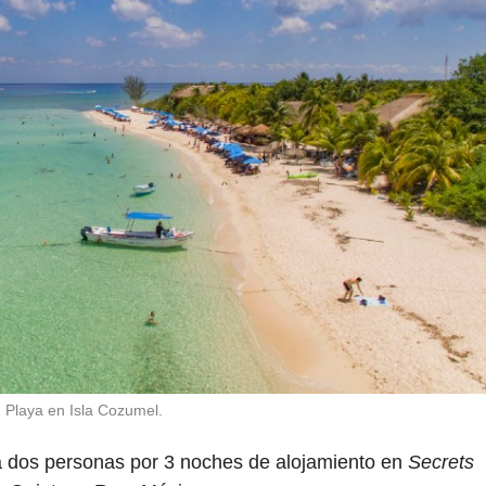
Playa en Isla Cozumel.
ra dos personas por 3 noches de alojamiento en
Secrets