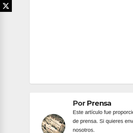
Navegación
de
entradas
Por
Prensa
Este artículo fue propor
de prensa. Si quieres env
nosotros.