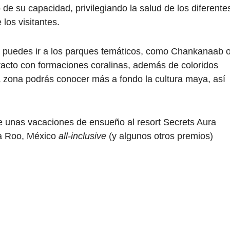
o de su capacidad, privilegiando la salud de los diferente
 los visitantes.
s, puedes ir a los parques temáticos, como Chankanaab 
tacto con formaciones coralinas, además de coloridos
la zona podrás conocer más a fondo la cultura maya, así
.
e unas vacaciones de ensueño al resort Secrets Aura
na Roo, México
all-inclusive
(y algunos otros premios)