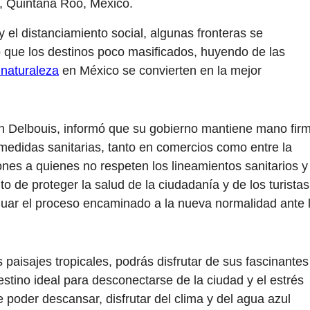
, Quintana Roo, México.
el distanciamiento social, algunas fronteras se
o que los destinos poco masificados, huyendo de las
 naturaleza
en México se convierten en la mejor
ín Delbouis, informó que su gobierno mantiene mano fir
 medidas sanitarias, tanto en comercios como entre la
nes a quienes no respeten los lineamientos sanitarios y
to de proteger la salud de la ciudadanía y de los turistas
ntinuar el proceso encaminado a la nueva normalidad ante 
 paisajes tropicales, podrás disfrutar de sus fascinantes
stino ideal para desconectarse de la ciudad y el estrés
poder descansar, disfrutar del clima y del agua azul