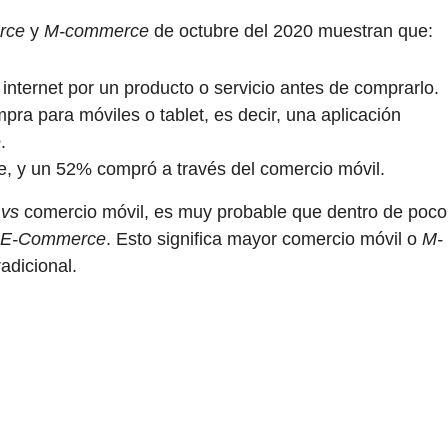
rce
y
M-commerce
de octubre del 2020 muestran que:
nternet por un producto o servicio antes de comprarlo.
ra para móviles o tablet, es decir, una aplicación
e
.
, y un 52% compró a través del comercio móvil.
o
vs
comercio móvil, es muy probable que dentro de poco
E-Commerce
. Esto significa mayor comercio móvil o
M-
adicional.