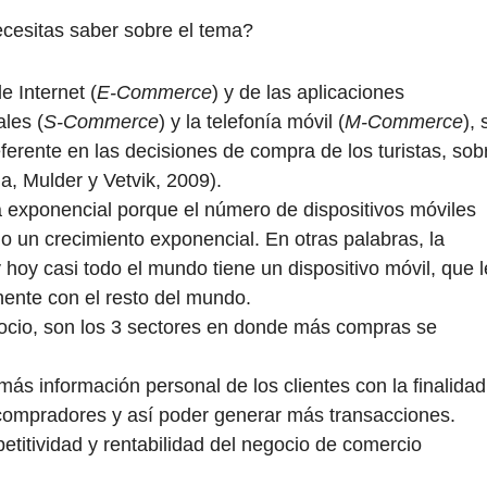
cesitas saber sobre el tema?
e Internet (
E-Commerce
) y de las aplicaciones
ales (
S-Commerce
) y la telefonía móvil (
M-Commerce
), 
ferente en las decisiones de compra de los turistas, sob
a, Mulder y Vetvik, 2009).
exponencial porque el número de dispositivos móviles
do un crecimiento exponencial. En otras palabras, la
hoy casi todo el mundo tiene un dispositivo móvil, que l
nente con el resto del mundo.
l ocio, son los 3 sectores en donde más compras se
más información personal de los clientes con la finalidad
compradores y así poder generar más transacciones.
titividad y rentabilidad del negocio de comercio