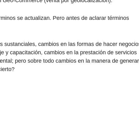
el
Geo-Commerce
(venta por geolocalización).
rminos se actualizan. Pero antes de aclarar términos
s sustanciales, cambios en las formas de hacer negocio
e y capacitación, cambios en la prestación de servicios
ental; pero sobre todo cambios en la manera de generar
cierto?