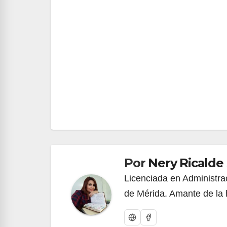
Navegación
de
entradas
Por
Nery Ricalde
Licenciada en Administrac
de Mérida. Amante de la h