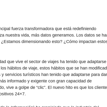
incipal fuerza transformadora que está redefiniendo
iza nuestra vida, más datos generamos. Los datos se ha
XXI. ¿Estamos dimensionando esto? ¿Cómo impactan esto
ad que vive el sector de viajes ha tenido que adaptarse
los hábitos de viaje, estos hábitos que se han modifica
s y servicios turísticos han tenido que adaptarse para da
ás informado y exigente con gran capacidad de
o, vive a golpe de “clic”. El nuevo hito es que los client
ositivos 24×7.