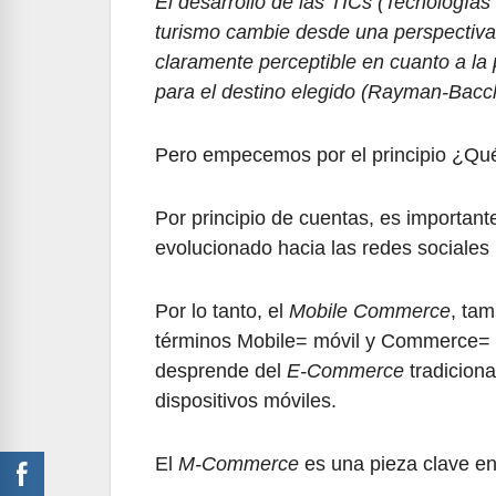
El desarrollo de las TICs (Tecnologías 
turismo cambie desde una perspectiva 
claramente perceptible en cuanto a la
para el destino elegido (Rayman-Bacc
Pero empecemos por el principio ¿Qu
Por principio de cuentas, es important
evolucionado hacia las redes sociales 
Por lo tanto, el
Mobile Commerce
, ta
términos Mobile= móvil y Commerce= c
desprende del
E-Commerce
tradiciona
dispositivos móviles.
El
M-Commerce
es una pieza clave en 