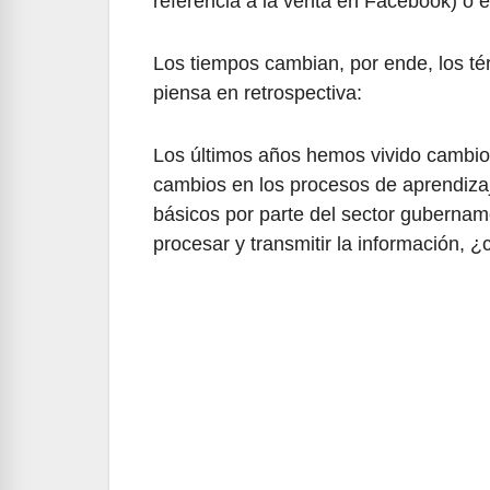
referencia a la venta en Facebook) o 
Los tiempos cambian, por ende, los té
piensa en retrospectiva:
Los últimos años hemos vivido cambio
cambios en los procesos de aprendizaj
básicos por parte del sector gubernam
procesar y transmitir la información, ¿