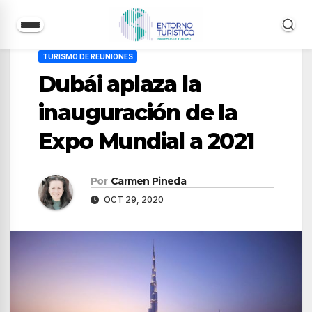
Saltar
TURISMO DE REUNIONES
al
Dubái aplaza la
contenido
inauguración de la
Expo Mundial a 2021
Por
Carmen Pineda
OCT 29, 2020