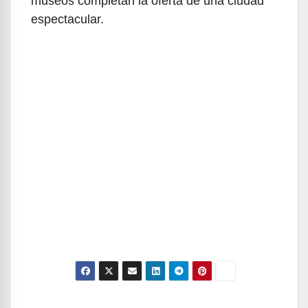
museos completan la oferta de una ciudad
espectacular.