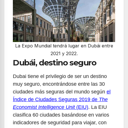
La Expo Mundial tendrá lugar en Dubái entre
2021 y 2022.
Dubái, destino seguro
Dubai tiene el privilegio de ser un destino
muy seguro, encontrándose entre las 30
ciudades más seguras del mundo según
el
Índice de Ciudades Seguras 2019 de
The
Economist Intelligence Unit
(EIU)
. La EIU
clasifica 60 ciudades basándose en varios
indicadores de seguridad para viajar, con