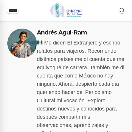
Saltar
Andrés Agui-Ram
al
contenido
Me dicen El Extranjero y escribo
relatos para viajeros. Recorriendo
distintos países me di cuenta que me
equivoqué de carrera. También me di
cuenta que como México no hay
ninguno. Ahora, despierto cada día
queriendo hacer del Periodismo
Cultural mi vocación. Exploro
destinos nuevos y conocidos para
después compartir mis
observaciones, aprendizajes y