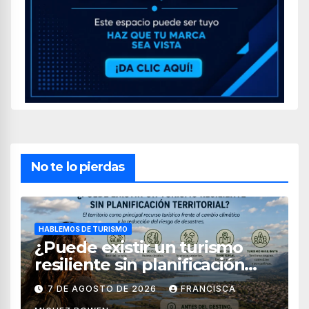
No te lo pierdas
HABLEMOS DE TURISMO
¿Puede existir un turismo
resiliente sin planificación
territorial?
7 DE AGOSTO DE 2026
FRANCISCA