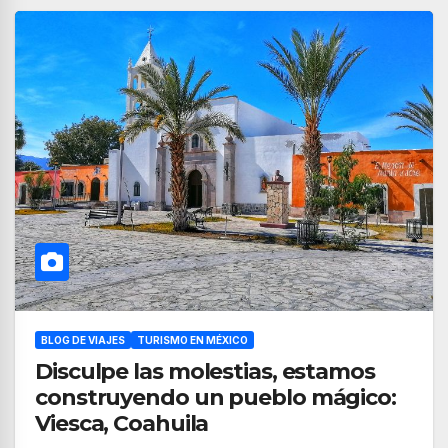
BLOG DE VIAJES
TURISMO EN MÉXICO
Disculpe las molestias, estamos
construyendo un pueblo mágico:
Viesca, Coahuila