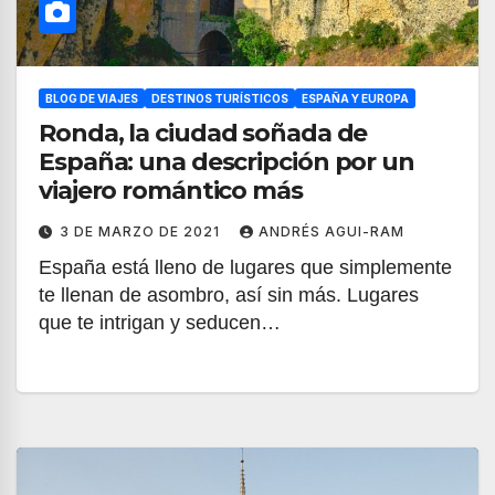
BLOG DE VIAJES
DESTINOS TURÍSTICOS
ESPAÑA Y EUROPA
Ronda, la ciudad soñada de
España: una descripción por un
viajero romántico más
3 DE MARZO DE 2021
ANDRÉS AGUI-RAM
España está lleno de lugares que simplemente
te llenan de asombro, así sin más. Lugares
que te intrigan y seducen…