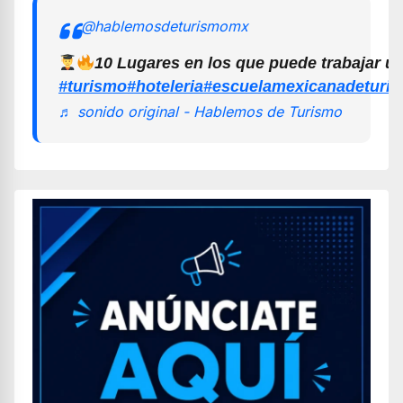
@hablemosdeturismomx
10 Lugares en los que puede trabajar u
#turismo
#hoteleria
#escuelamexicanadeturi
♬ sonido original - Hablemos de Turismo