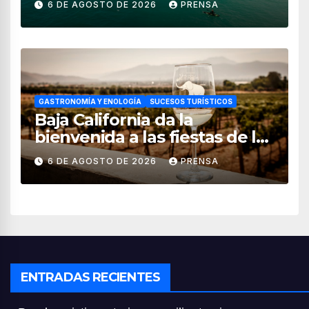
6 DE AGOSTO DE 2026
PRENSA
GASTRONOMÍA Y ENOLOGÍA
SUCESOS TURÍSTICOS
Baja California da la
bienvenida a las fiestas de la
vendimia 2026
6 DE AGOSTO DE 2026
PRENSA
ENTRADAS RECIENTES