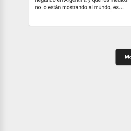
negando en Argentina y que los medios
no lo están mostrando al mundo, es…
Mo