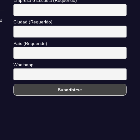
Empresa o Escuela (Requerido)
e
Ciudad (Requerido)
País (Requerido)
Whatsapp