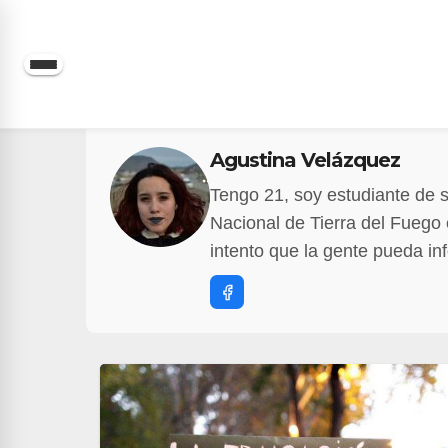
Saltar
al
contenido
Agustina Velázquez
Tengo 21, soy estudiante de 
Nacional de Tierra del Fuego e
intento que la gente pueda in