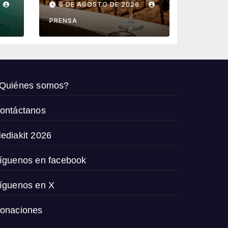
6 DE AGOSTO DE 2026
vendimia 2026
PRENSA
Quiénes somos?
ontáctanos
ediakit 2026
íguenos en facebook
íguenos en X
onaciones