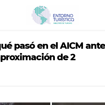
qué pasó en el AICM ant
aproximación de 2