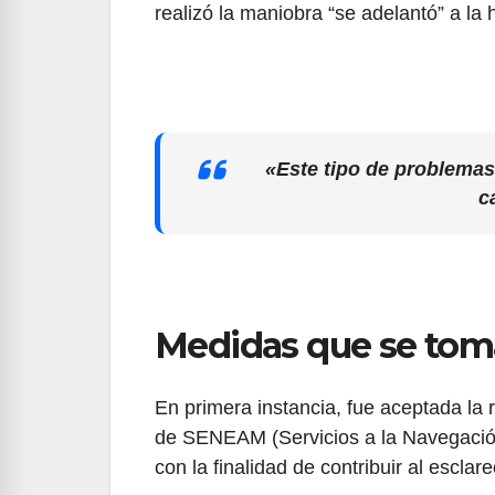
realizó la maniobra “se adelantó” a la h
«Este tipo de problema
c
Medidas que se tom
En primera instancia, fue aceptada la 
de SENEAM (Servicios a la Navegación
con la finalidad de contribuir al esclar