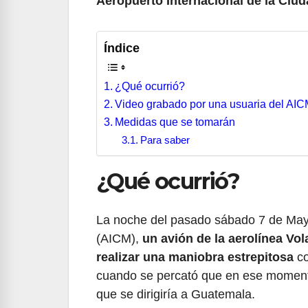
Aeropuerto Internacional de la Ciu
Índice
¿Qué ocurrió?
Video grabado por una usuaria del AI
Medidas que se tomarán
Para saber
¿Qué ocurrió?
La noche del pasado sábado 7 de Mayo
(AICM),
un avión de la aerolínea Vo
realizar una maniobra estrepitosa
co
cuando se percató que en ese momento 
que se dirigiría a Guatemala.