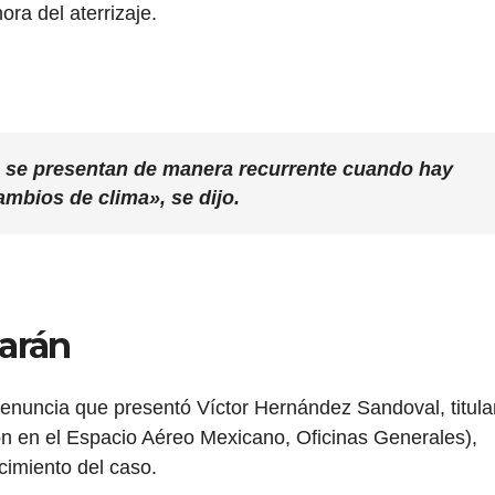
ora del aterrizaje.
s se presentan de manera recurrente cuando hay
ambios de clima», se dijo.
arán
renuncia que presentó Víctor Hernández Sandoval, titula
 en el Espacio Aéreo Mexicano, Oficinas Generales),
ecimiento del caso.