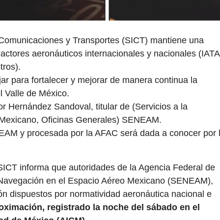
, Comunicaciones y Transportes (SICT) mantiene una
ctores aeronáuticos internacionales y nacionales (IATA
ros).
jar para fortalecer y mejorar de manera continua la
l Valle de México.
r Hernández Sandoval, titular de (Servicios a la
 Mexicano, Oficinas Generales) SENEAM.
EAM y procesada por la AFAC será dada a conocer por 
SICT informa que autoridades de la Agencia Federal de
la Navegación en el Espacio Aéreo Mexicano (SENEAM),
ión dispuestos por normatividad aeronáutica nacional e
roximación, registrado la noche del sábado en el