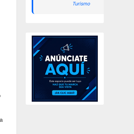
Turismo
o
la