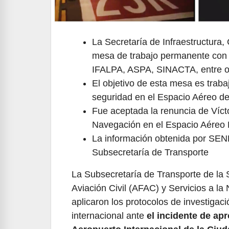
La Secretaría de Infraestructura
mesa de trabajo permanente con a
IFALPA, ASPA, SINACTA, entre ot
El objetivo de esta mesa es traba
seguridad en el Espacio Aéreo de
Fue aceptada la renuncia de Vícto
Navegación en el Espacio Aéreo
La información obtenida por SEN
Subsecretaría de Transporte
La Subsecretaría de Transporte de la 
Aviación Civil (AFAC) y Servicios a 
aplicaron los protocolos de investigac
internacional ante
el incidente de ap