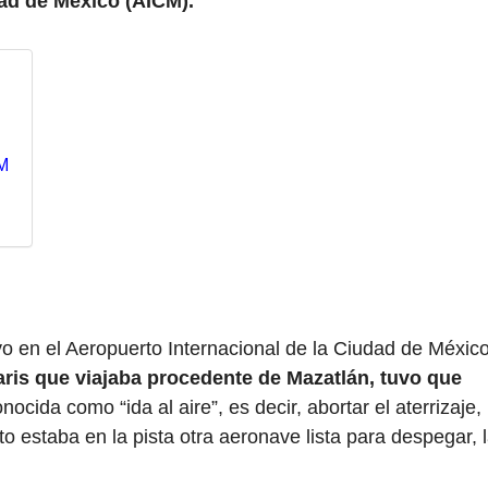
dad de México (AICM).
CM
 en el Aeropuerto Internacional de la Ciudad de Méxic
laris que viajaba procedente de Mazatlán, tuvo que
nocida como “ida al aire”, es decir, abortar el aterrizaje,
estaba en la pista otra aeronave lista para despegar, 