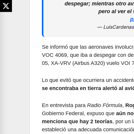
despegar; mientras otro avi
pero al ver el 
p
— LuisCardena
Se informó que las aeronaves involucr
VOC 4069, que iba a despegar con dest
05, XA-VRV (Airbus A320) vuelo VOI 7
Lo que evitó que ocurriera un accide
se encontraba en tierra alertó al av
En entrevista para
Radio Fórmula
,
Rog
Gobierno Federal, expuso que
aún no
menciona que hay 2 teorías
, por un 
estableció una adecuada comunicación