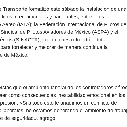
 Transporte formalizó este sábado la instalación de una
cos internacionales y nacionales, entre ellos la
 Aéreo (IATA); la Federación Internacional de Pilotos de
 Sindical de Pilotos Aviadores de México (ASPA) y el
éreos (SINACTA), con quienes refrendó el total
para fortalecer y mejorar de manera continua la
le de México.
stas que el ambiente laboral de los controladores aére
raer como consecuencias inestabilidad emocional en los
resión. «Si a todo esto le añadimos un conflicto de
es laborales, no estamos generando el ambiente de traba
te de seguridad», agregó.