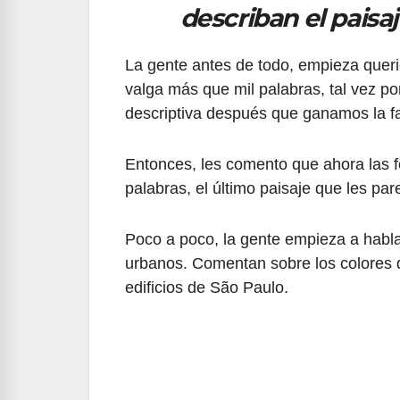
describan el paisa
La gente antes de todo, empieza quer
valga más que mil palabras, tal vez p
descriptiva después que ganamos la fac
Entonces, les comento que ahora las f
palabras, el último paisaje que les par
Poco a poco, la gente empieza a habla
urbanos. Comentan sobre los colores d
edificios de São Paulo.