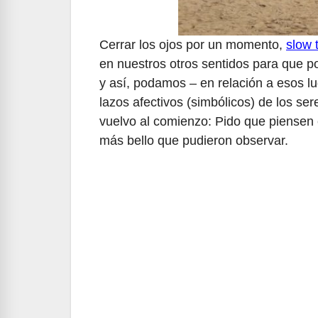
Cerrar los ojos por un momento,
slow 
en nuestros otros sentidos para que po
y así, podamos – en relación a esos lug
lazos afectivos (simbólicos) de los se
vuelvo al comienzo: Pido que piensen e
más bello que pudieron observar.