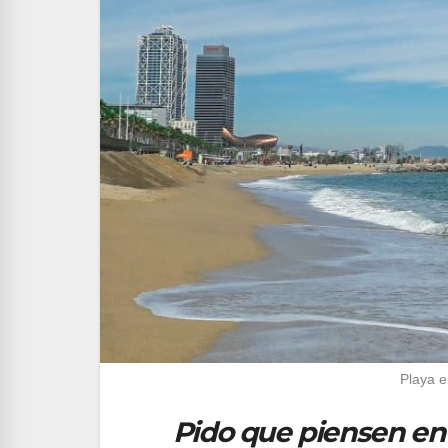
Playa e
Pido que piensen en 