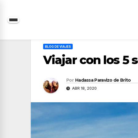
Saltar
al
contenido
BLOG DE VIAJES
Viajar con los 5 
Por
Hadassa Paravizo de Brito
ABR 18, 2020