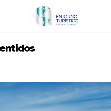
sentidos