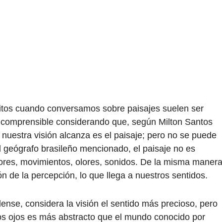
ritos cuando conversamos sobre paisajes suelen ser
e comprensible considerando que, según Milton Santos
nuestra visión alcanza es el paisaje; pero no se puede
l geógrafo brasileño mencionado, el paisaje no es
ores, movimientos, olores, sonidos. De la misma manera
ón de la percepción, lo que llega a nuestros sentidos.
ense, considera la visión el sentido más precioso, pero
os ojos es más abstracto que el mundo conocido por