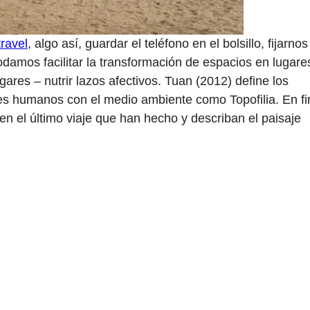
travel
, algo así, guardar el teléfono en el bolsillo, fijarnos
damos facilitar la transformación de espacios en lugare
ares – nutrir lazos afectivos. Tuan (2012) define los
res humanos con el medio ambiente como Topofilia. En fi
n el último viaje que han hecho y describan el paisaje