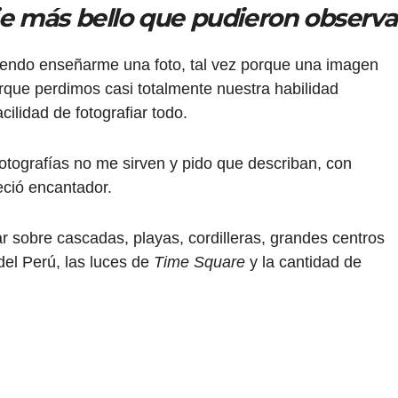
je más bello que pudieron observa
iendo enseñarme una foto, tal vez porque una imagen
orque perdimos casi totalmente nuestra habilidad
ilidad de fotografiar todo.
otografías no me sirven y pido que describan, con
eció encantador.
r sobre cascadas, playas, cordilleras, grandes centros
el Perú, las luces de
Time Square
y la cantidad de