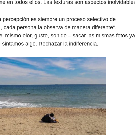
e en todos ellos. Las texturas son aspectos inolvidables
a percepción es siempre un proceso selectivo de
a, cada persona la observa de manera diferente”.
l mismo olor, gusto, sonido – sacar las mismas fotos ya
sintamos algo. Rechazar la indiferencia.