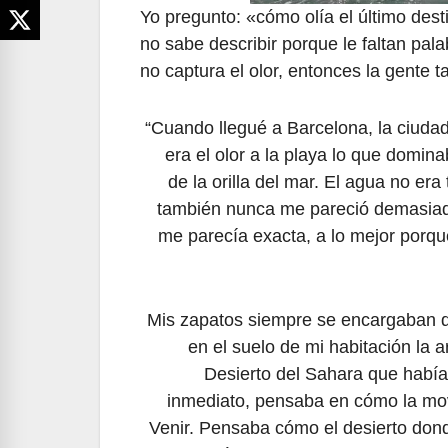
Yo pregunto: «cómo olía el último destin
no sabe describir porque le faltan pal
no captura el olor, entonces la gente
“Cuando llegué a Barcelona, la ciudad 
era el olor a la playa lo que domina
de la orilla del mar. El agua no era
también nunca me pareció demasiado
me parecía exacta, a lo mejor porq
Mis zapatos siempre se encargaban de
en el suelo de mi habitación la 
Desierto del Sahara que había
inmediato, pensaba en cómo la movil
Venir. Pensaba cómo el desierto dond