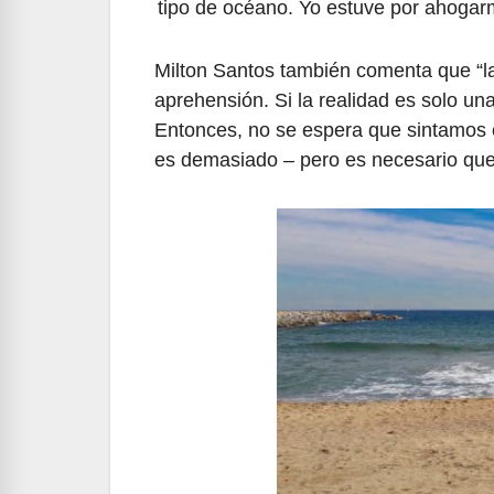
tipo de océano. Yo estuve por ahogarm
Milton Santos también comenta que “l
aprehensión. Si la realidad es solo un
Entonces, no se espera que sintamos e
es demasiado – pero es necesario que 