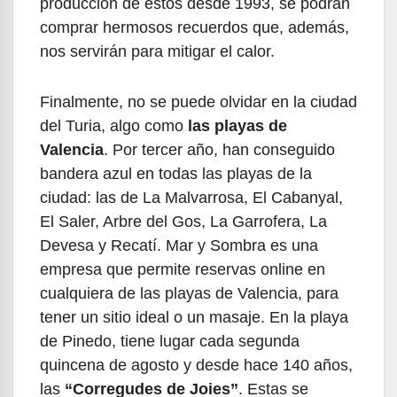
producción de estos desde 1993, se podrán
comprar hermosos recuerdos que, además,
nos servirán para mitigar el calor.
Finalmente, no se puede olvidar en la ciudad
del Turia, algo como
las playas de
Valencia
. Por tercer año, han conseguido
bandera azul en todas las playas de la
ciudad: las de La Malvarrosa, El Cabanyal,
El Saler, Arbre del Gos, La Garrofera, La
Devesa y Recatí. Mar y Sombra es una
empresa que permite reservas online en
cualquiera de las playas de Valencia, para
tener un sitio ideal o un masaje. En la playa
de Pinedo, tiene lugar cada segunda
quincena de agosto y desde hace 140 años,
las
“Corregudes de Joies”
. Estas se