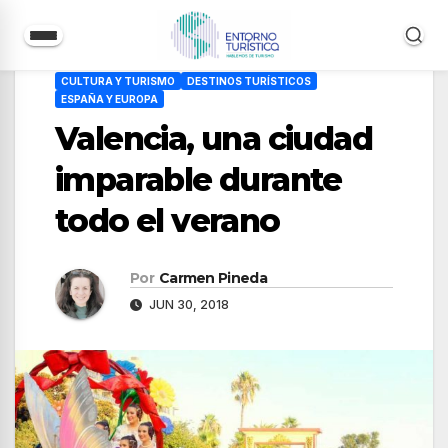
Saltar
CULTURA Y TURISMO
DESTINOS TURÍSTICOS
al
ESPAÑA Y EUROPA
contenido
Valencia, una ciudad
imparable durante
todo el verano
Por
Carmen Pineda
JUN 30, 2018