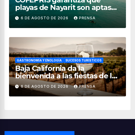
playas de Nayarit son aptas
para uso recreativo
6 DE AGOSTO DE 2026
PRENSA
GASTRONOMÍA Y ENOLOGÍA
SUCESOS TURÍSTICOS
Baja California da la
bienvenida a las fiestas de la
vendimia 2026
6 DE AGOSTO DE 2026
PRENSA