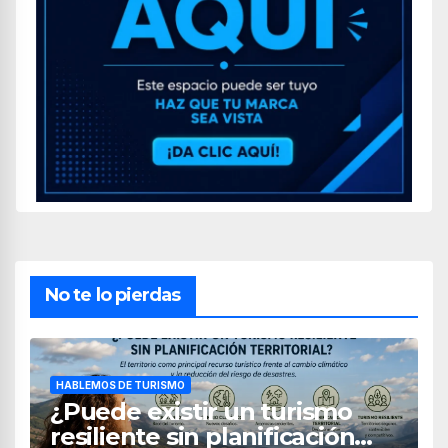
No te lo pierdas
HABLEMOS DE TURISMO
¿Puede existir un turismo
resiliente sin planificación