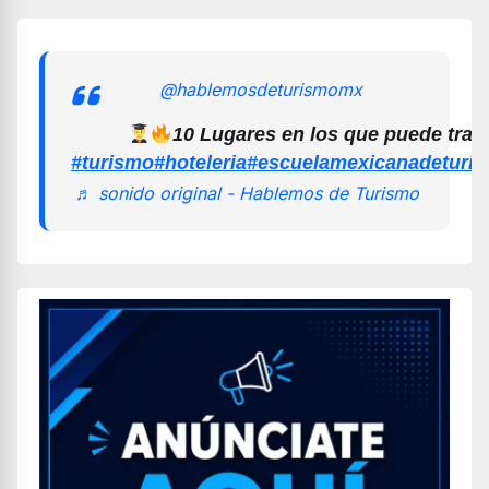
@hablemosdeturismomx
10 Lugares en los que puede trab
#turismo
#hoteleria
#escuelamexicanadeturi
♬ sonido original - Hablemos de Turismo