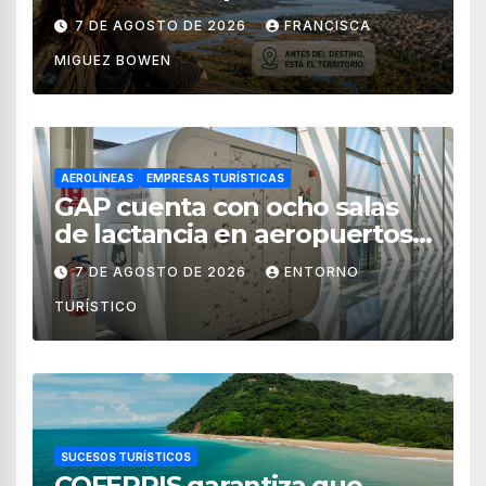
territorial?
7 DE AGOSTO DE 2026
FRANCISCA
MIGUEZ BOWEN
AEROLÍNEAS
EMPRESAS TURÍSTICAS
GAP cuenta con ocho salas
de lactancia en aeropuertos
de México
7 DE AGOSTO DE 2026
ENTORNO
TURÍSTICO
SUCESOS TURÍSTICOS
COFEPRIS garantiza que