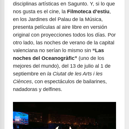
disciplinas artísticas en Sagunto. Y, si lo que
nos gusta es el cine, la
Filmoteca d’estiu
,
en los Jardines del Palau de la Música,
presenta películas al aire libre en versión
original con proyecciones todos los días. Por
otro lado, las noches de verano de la capital
valenciana no serían lo mismo sin
“Las
noches del Oceanogràfic”
(uno de los
mejores del mundo), del 13 de julio al 1 de
septiembre en
la Ciutat de les Arts i les
Ciènces
, con espectáculos de bailarines,
nadadoras y delfines.