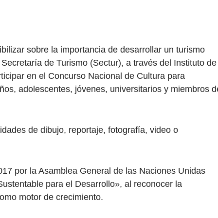
ibilizar sobre la importancia de desarrollar un turismo
Secretaría de Turismo (Sectur), a través del Instituto de
ticipar en el Concurso Nacional de Cultura para
niños, adolescentes, jóvenes, universitarios y miembros d
dades de dibujo, reportaje, fotografía, video o
l 2017 por la Asamblea General de las Naciones Unidas
ustentable para el Desarrollo», al reconocer la
 como motor de crecimiento.