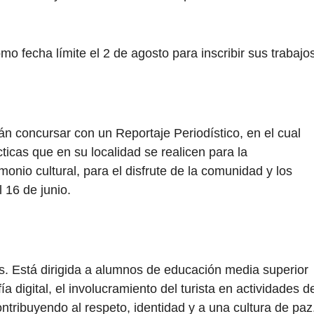
mo fecha límite el 2 de agosto para inscribir sus trabajo
n concursar con un Reportaje Periodístico, en el cual
icas que en su localidad se realicen para la
monio cultural, para el disfrute de la comunidad y los
l 16 de junio.
. Está dirigida a alumnos de educación media superior
a digital, el involucramiento del turista en actividades d
ntribuyendo al respeto, identidad y a una cultura de paz