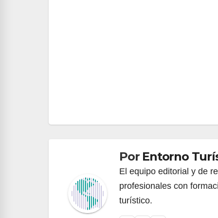
Navegación
de
entradas
Por
Entorno Turí
El equipo editorial y de 
profesionales con formac
turístico.