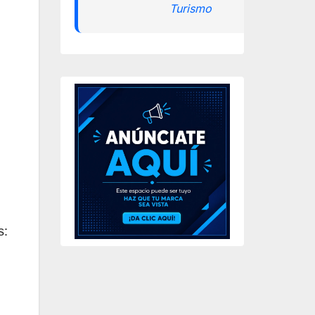
Turismo
s: