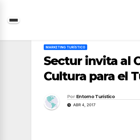
Saltar
al
contenido
MARKETING TURÍSTICO
Sectur invita al
Cultura para el 
Por
Entorno Turístico
ABR 4, 2017