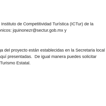
nstituto de Competitividad Turística (ICTur) de la
ónicos:
jquinonezr@sectur.gob.mx
y
a del proyecto están establecidas en la Secretaria local
aquí presentadas. De igual manera puedes solicitar
Turismo Estatal.