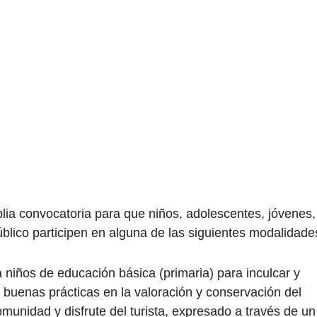
lia convocatoria para que niños, adolescentes, jóvenes,
úblico participen en alguna de las siguientes modalidade
a a niños de educación básica (primaria) para inculcar y
s buenas prácticas en la valoración y conservación del
omunidad y disfrute del turista, expresado a través de un