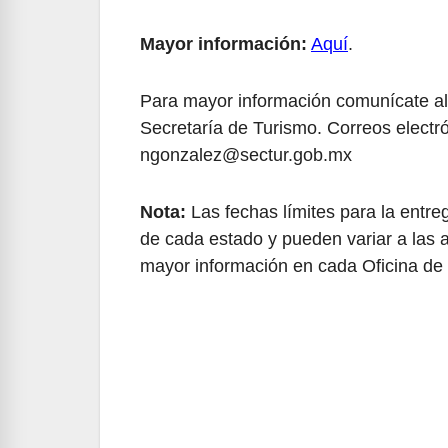
Mayor información:
Aquí
.
Para mayor información comunícate al I
Secretaría de Turismo. Correos electr
ngonzalez@sectur.gob.mx
Nota:
Las fechas límites para la entreg
de cada estado y pueden variar a las 
mayor información en cada Oficina de 