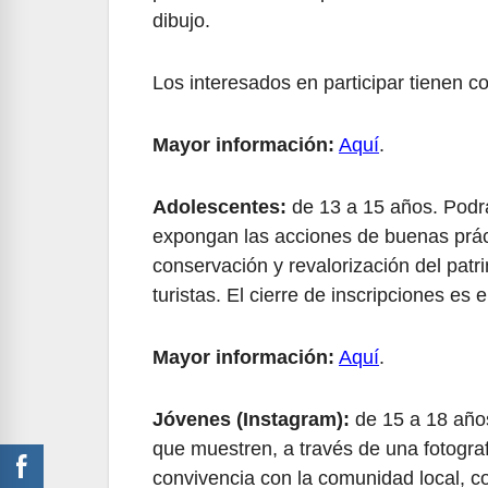
dibujo.
Los interesados en participar tienen co
Mayor información:
Aquí
.
Adolescentes:
de 13 a 15 años. Podrá
expongan las acciones de buenas práct
conservación y revalorización del patri
turistas. El cierre de inscripciones es e
Mayor información:
Aquí
.
Jóvenes (Instagram):
de 15 a 18 años
que muestren, a través de una fotografí
convivencia con la comunidad local, co