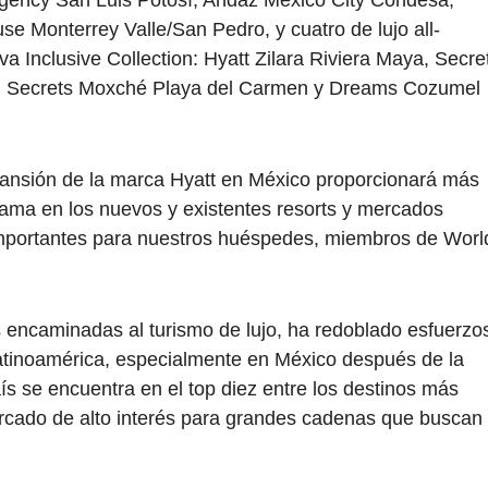
se Monterrey Valle/San Pedro, y cuatro de lujo all-
va Inclusive Collection: Hyatt Zilara Riviera Maya, Secre
, Secrets Moxché Playa del Carmen y Dreams Cozumel
ansión de la marca Hyatt en México proporcionará más
 gama en los nuevos y existentes resorts y mercados
importantes para nuestros huéspedes, miembros de Worl
 encaminadas al turismo de lujo, ha redoblado esfuerzo
atinoamérica, especialmente en México después de la
 se encuentra en el top diez entre los destinos más
mercado de alto interés para grandes cadenas que buscan