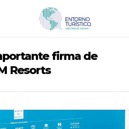
mportante firma de
M Resorts