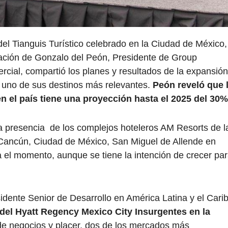
 del Tianguis Turístico celebrado en la Ciudad de México,
tación de Gonzalo del Peón, Presidente de Group
ial, compartió los planes y resultados de la expansión
o uno de sus destinos más relevantes.
Peón reveló que 
n el país tiene una proyección hasta el 2025 del 30%
a presencia de los complejos hoteleros AM Resorts de l
Cancún, Ciudad de México, San Miguel de Allende en
a el momento, aunque se tiene la intención de crecer pa
idente Senior de Desarrollo en América Latina y el Cari
 del Hyatt Regency Mexico City Insurgentes en la
 de negocios y placer, dos de los mercados más