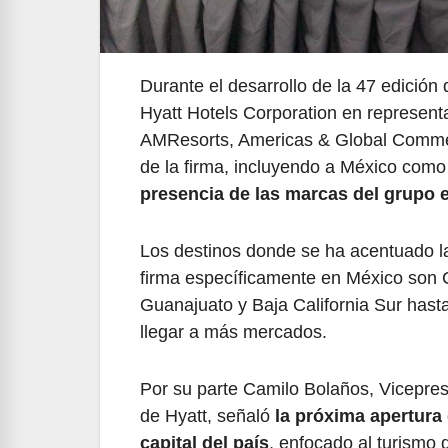
Durante el desarrollo de la 47 edición
Hyatt Hotels Corporation en represen
AMResorts, Americas & Global Commerc
de la firma, incluyendo a México com
presencia de las marcas del grupo e
Los destinos donde se ha acentuado l
firma específicamente en México son 
Guanajuato y Baja California Sur hast
llegar a más mercados.
Por su parte Camilo Bolaños, Vicepres
de Hyatt, señaló
la próxima apertura
capital del país
, enfocado al turismo