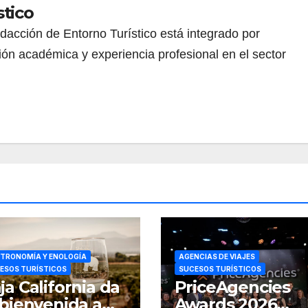
stico
redacción de Entorno Turístico está integrado por
ión académica y experiencia profesional en el sector
TRONOMÍA Y ENOLOGÍA
AGENCIAS DE VIAJES
ESOS TURÍSTICOS
SUCESOS TURÍSTICOS
ja California da
PriceAgencies
 bienvenida a
Awards 2026