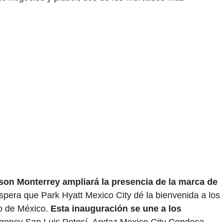
on Monterrey ampliará la presencia de la marca de
spera que Park Hyatt Mexico City dé la bienvenida a los
o de México.
Esta inauguración se une a los
gency San Luis Potosí, Andaz Mexico City Condesa,