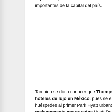
importantes de la capital del país.
También se dio a conocer que
Thomps
hoteles de lujo en México
, pues se e
huéspedes al primer Park Hyatt urban
recientemente aperturados
Hyatt Re