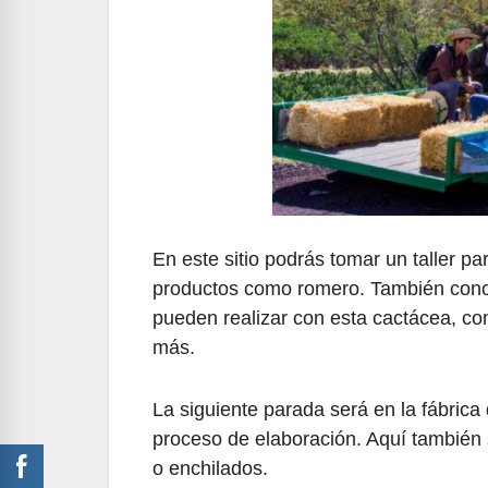
En este sitio podrás tomar un taller pa
productos como romero. También conoc
pueden realizar con esta cactácea, c
más.
La siguiente parada será en la fábric
proceso de elaboración. Aquí también 
o enchilados.