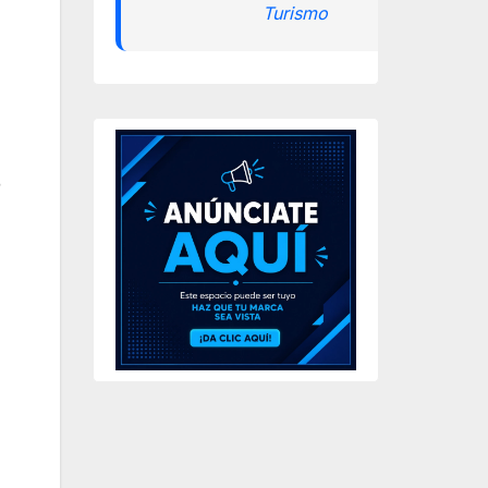
Turismo
n