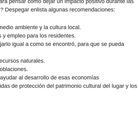
ra pensar cómo dejar un impacto positivo durante las
o? Despegar enlista algunas recomendaciones:
edio ambiente y la cultura local.
 y empleo para los residentes.
ejarlo igual a como se encontró, para que se pueda
ecursos naturales.
oblaciones.
 ayudar al desarrollo de esas economías
das de protección del patrimonio cultural del lugar y los