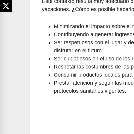
Este contexto resulta muy adecuado pa
vacaciones. ¿Cómo es posible hacerl
Minimizando el impacto sobre el m
Contribuyendo a generar ingresos
Ser respetuosos con el lugar y d
disfrutar en el futuro.
Ser cuidadosos en el uso de los r
Respetar las costumbres de las p
Consumir productos locales para
Prestar atención y seguir las medi
protocolos sanitarios vigentes.