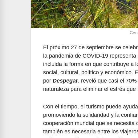
Cen
El próximo 27 de septiembre se celebr
la pandemia de COVID-19 representa un
incluida la forma en que contribuye a l
social, cultural, político y económico. 
por
Despegar
, reveló que casi el 70%
naturaleza para eliminar el estrés qu
Con el tiempo, el turismo puede ayuda
promoviendo la solidaridad y la confia
cooperación mundial que se necesita 
también es necesaria entre los viajero