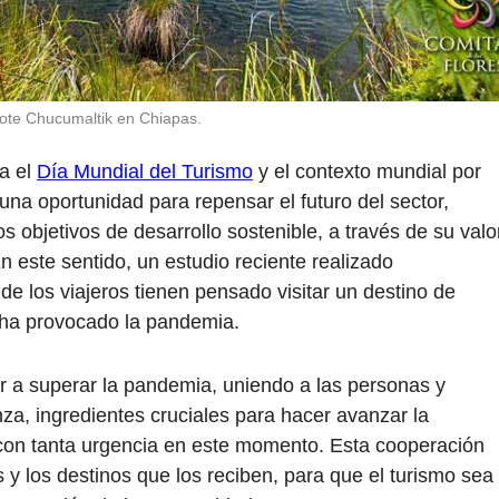
ote Chucumaltik en Chiapas.
a el
Día Mundial del Turismo
y el contexto mundial por
a oportunidad para repensar el futuro del sector,
os objetivos de desarrollo sostenible, a través de su valo
En este sentido, un estudio reciente realizado
 de los viajeros tienen pensado visitar un destino de
e ha provocado la pandemia.
r a superar la pandemia, uniendo a las personas y
nza, ingredientes cruciales para hacer avanzar la
con tanta urgencia en este momento. Esta cooperación
s y los destinos que los reciben, para que el turismo sea