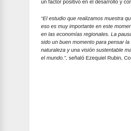
un factor positivo en el desarrollo y 
“El estudio que realizamos muestra que
eso es muy importante en este momento
en las economías regionales. La pausa
sido un buen momento para pensar la re
naturaleza y una visión sustentable m
el mundo.”,
señaló Ezequiel Rubin, C