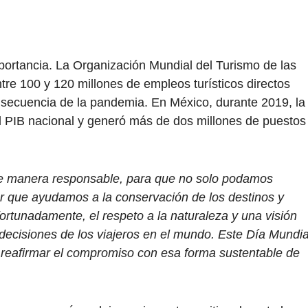
mportancia. La Organización Mundial del Turismo de las
e 100 y 120 millones de empleos turísticos directos
secuencia de la pandemia. En México, durante 2019, la
al PIB nacional y generó más de dos millones de puestos
mo de manera responsable, para que no solo podamos
er que ayudamos a la conservación de los destinos y
fortunadamente, el respeto a la naturaleza y una visión
ecisiones de los viajeros en el mundo. Este Día Mundia
reafirmar el compromiso con esa forma sustentable de