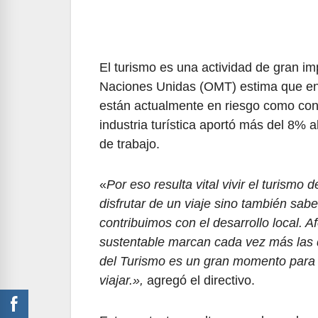
El turismo es una actividad de gran i
Naciones Unidas (OMT) estima que entr
están actualmente en riesgo como con
industria turística aportó más del 8% 
de trabajo.
«
Por eso resulta vital vivir el turis
disfrutar de un viaje sino también sab
contribuimos con el desarrollo local. A
sustentable marcan cada vez más las d
del Turismo es un gran momento para 
viajar.»,
agregó el directivo.