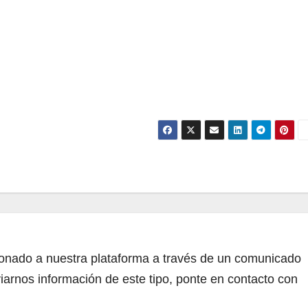
cionado a nuestra plataforma a través de un comunicado
iarnos información de este tipo, ponte en contacto con