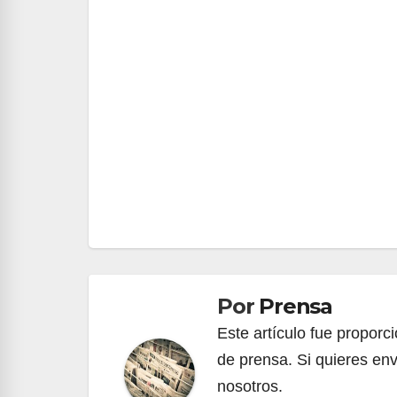
Navegación
de
entradas
Por
Prensa
Este artículo fue propor
de prensa. Si quieres env
nosotros.