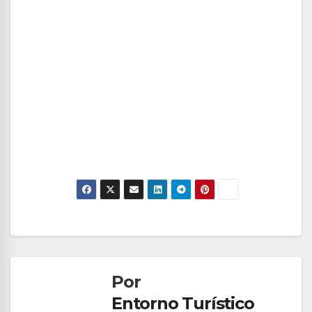
Navegación
de
Por
entradas
Entorno Turístico