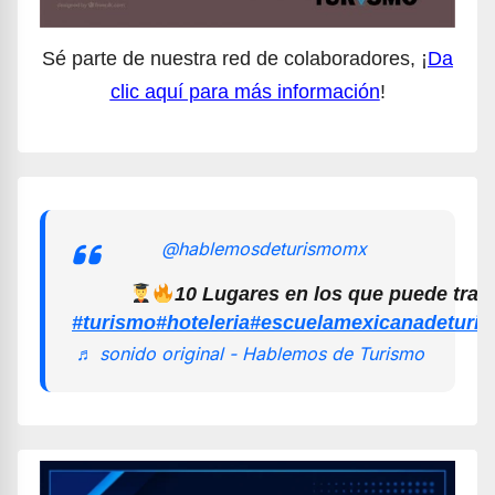
Sé parte de nuestra red de colaboradores, ¡
Da
clic aquí para más información
!
@hablemosdeturismomx
10 Lugares en los que puede trab
#turismo
#hoteleria
#escuelamexicanadeturi
♬ sonido original - Hablemos de Turismo