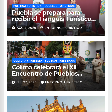
POLÍTICA TURÍSTICA
SUCESOS TURÍSTICOS
Puebla se prepara para
recibir el Tianguis Turístico
México 2027
AGO 4, 2026
ENTORNO TURÍSTICO
CULTURA Y TURISMO
SUCESOS TURÍSTICOS
Colima celebrará el XII
Encuentro de Pueblos
Originarios Tonelhuayo 2026
JUL 27, 2026
ENTORNO TURÍSTICO