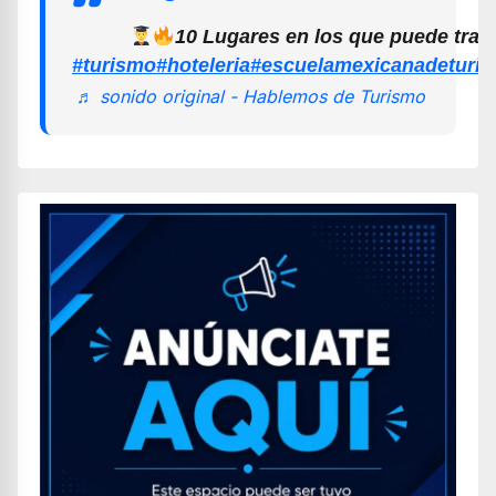
10 Lugares en los que puede trab
#turismo
#hoteleria
#escuelamexicanadeturi
♬ sonido original - Hablemos de Turismo