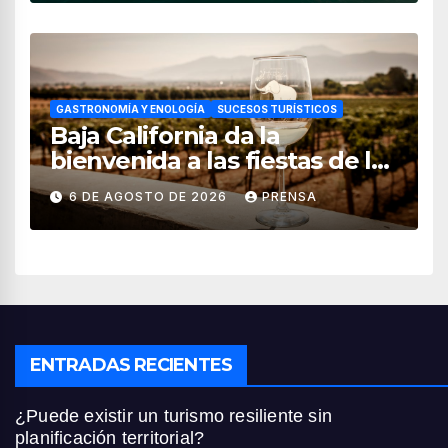
GASTRONOMÍA Y ENOLOGÍA
SUCESOS TURÍSTICOS
Baja California da la
bienvenida a las fiestas de la
vendimia 2026
6 DE AGOSTO DE 2026
PRENSA
ENTRADAS RECIENTES
¿Puede existir un turismo resiliente sin
planificación territorial?