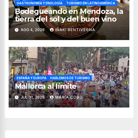
GASTRONOMÍA Y ENOLOGÍA
TURISMO EN LATINOAMÉRICA
Bodegueando en Mendoza, la
tierra del sol y del buen vino
AGO 4, 2026
IÑAKI BENTIVEGNA
ESPAÑA Y EUROPA
HABLEMOS DE TURISMO
Mallorca al límite
JUL 31, 2026
MARÍA COBO