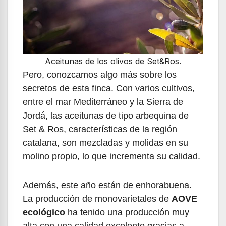
Aceitunas de los olivos de Set&Ros.
Pero, conozcamos algo más sobre los
secretos de esta finca. Con varios cultivos,
entre el mar Mediterráneo y la Sierra de
Jordá, las aceitunas de tipo arbequina de
Set & Ros, características de la región
catalana, son mezcladas y molidas en su
molino propio, lo que incrementa su calidad.
Además, este año están de enhorabuena.
La producción de monovarietales de
AOVE
ecológico
ha tenido una producción muy
alta con una calidad excelente gracias a