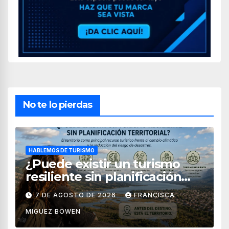
No te lo pierdas
HABLEMOS DE TURISMO
¿Puede existir un turismo
resiliente sin planificación
territorial?
7 DE AGOSTO DE 2026
FRANCISCA
MIGUEZ BOWEN