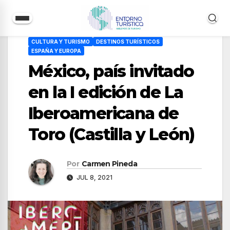
Saltar
CULTURA Y TURISMO
DESTINOS TURÍSTICOS
al
ESPAÑA Y EUROPA
contenido
México, país invitado
en la I edición de La
Iberoamericana de
Toro (Castilla y León)
Por
Carmen Pineda
JUL 8, 2021