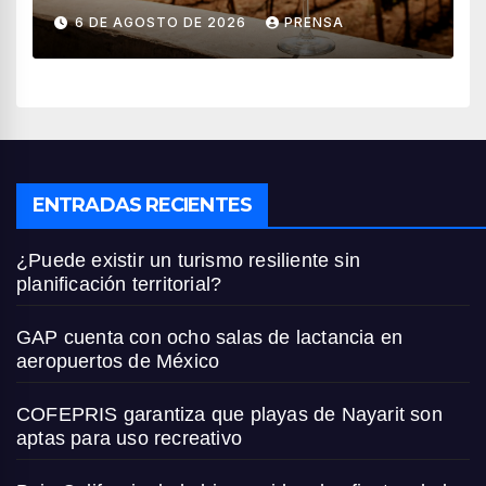
vendimia 2026
6 DE AGOSTO DE 2026
PRENSA
ENTRADAS RECIENTES
¿Puede existir un turismo resiliente sin
planificación territorial?
GAP cuenta con ocho salas de lactancia en
aeropuertos de México
COFEPRIS garantiza que playas de Nayarit son
aptas para uso recreativo