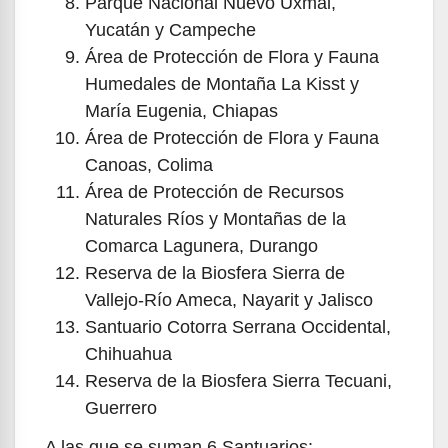
Parque Nacional Nuevo Uxmal,
Yucatán y Campeche
Área de Protección de Flora y Fauna
Humedales de Montaña La Kisst y
María Eugenia, Chiapas
Área de Protección de Flora y Fauna
Canoas, Colima
Área de Protección de Recursos
Naturales Ríos y Montañas de la
Comarca Lagunera, Durango
Reserva de la Biosfera Sierra de
Vallejo-Río Ameca, Nayarit y Jalisco
Santuario Cotorra Serrana Occidental,
Chihuahua
Reserva de la Biosfera Sierra Tecuani,
Guerrero
A las que se suman 6 Santuarios: