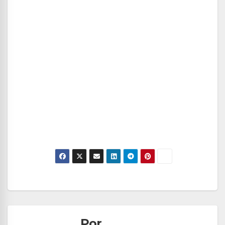
Navegación
de
Por