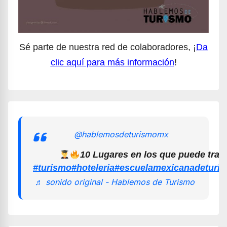
Sé parte de nuestra red de colaboradores, ¡
Da
clic aquí para más información
!
@hablemosdeturismomx
10 Lugares en los que puede trab
#turismo
#hoteleria
#escuelamexicanadeturi
♬ sonido original - Hablemos de Turismo