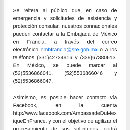
Se reitera al público que, en caso de
emergencia y solicitudes de asistencia y
protección consular, nuestros connacionales
pueden contactar a la Embajada de México
en Francia, a través del correo
electrónico
embfrancia@sre.gob.mx
o a los
teléfonos (331)42734916 y (339)67380613.
En México, se puede marcar al
(52)5536866041, (52)5536866046 y
(52)5536866047.
Asimismo, es posible hacer contacto vía
Facebook, en la cuenta
http://www.facebook.com/AmbassadeDuMex
iqueEnFrance, y con el objetivo de agilizar el
procesamiento de sus solicitudes, podrá