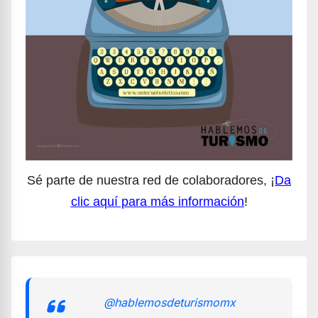
Sé parte de nuestra red de colaboradores, ¡
Da
clic aquí para más información
!
@hablemosdeturismomx