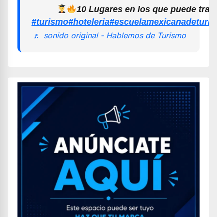
10 Lugares en los que puede trab
#turismo
#hoteleria
#escuelamexicanadeturi
♬ sonido original - Hablemos de Turismo