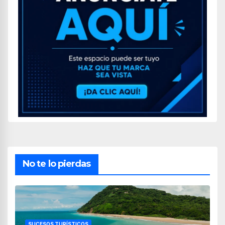
No te lo pierdas
SUCESOS TURÍSTICOS