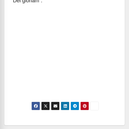
Dei gloriam”.
Navegación