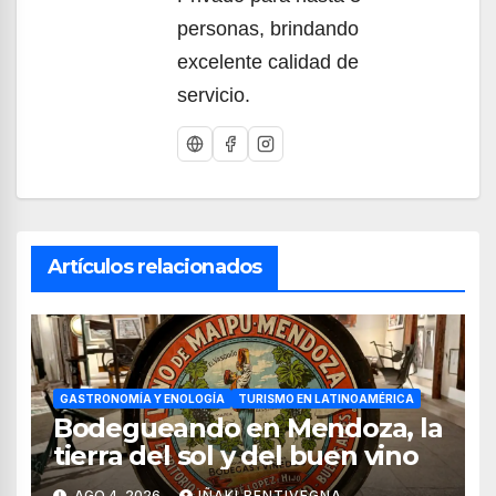
personas, brindando
excelente calidad de
servicio.
Artículos relacionados
GASTRONOMÍA Y ENOLOGÍA
TURISMO EN LATINOAMÉRICA
Bodegueando en Mendoza, la
tierra del sol y del buen vino
AGO 4, 2026
IÑAKI BENTIVEGNA