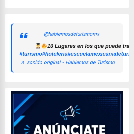
@hablemosdeturismomx
10 Lugares en los que puede trab
#turismo
#hoteleria
#escuelamexicanadeturi
♬ sonido original - Hablemos de Turismo