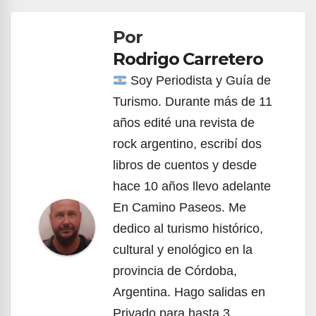
de
Por
entradas
Rodrigo Carretero
Soy Periodista y Guía de
Turismo. Durante más de 11
años edité una revista de
rock argentino, escribí dos
libros de cuentos y desde
hace 10 años llevo adelante
En Camino Paseos. Me
dedico al turismo histórico,
cultural y enológico en la
provincia de Córdoba,
Argentina. Hago salidas en
Privado para hasta 3