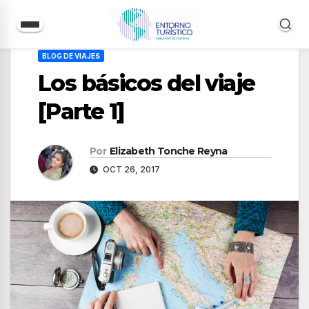
Saltar
BLOG DE VIAJES
al
Los básicos del viaje
contenido
[Parte 1]
Por
Elizabeth Tonche Reyna
OCT 26, 2017