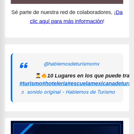
Sé parte de nuestra red de colaboradores, ¡
Da
clic aquí para más información
!
@hablemosdeturismomx
10 Lugares en los que puede trab
#turismo
#hoteleria
#escuelamexicanadeturi
♬ sonido original - Hablemos de Turismo