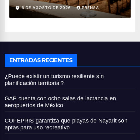
vendimia 2026
6 DE AGOSTO DE 2026
PRENSA
ENTRADAS RECIENTES
¿Puede existir un turismo resiliente sin
planificación territorial?
GAP cuenta con ocho salas de lactancia en
aeropuertos de México
COFEPRIS garantiza que playas de Nayarit son
aptas para uso recreativo