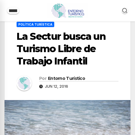
Saltar
POLÍTICA TURÍSTICA
al
La Sectur busca un
contenido
Turismo Libre de
Trabajo Infantil
Por
Entorno Turístico
JUN 12, 2016