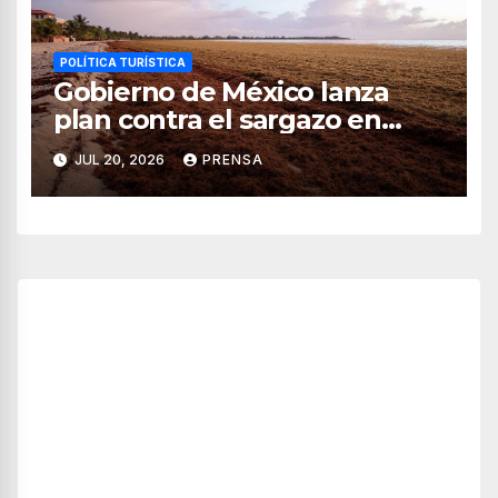
POLÍTICA TURÍSTICA
Gobierno de México lanza
plan contra el sargazo en
playas de Quintana Roo
JUL 20, 2026
PRENSA