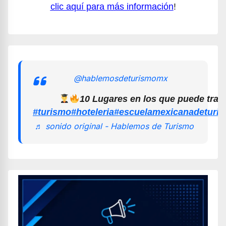
clic aquí para más información
!
@hablemosdeturismomx
10 Lugares en los que puede trab
#turismo
#hoteleria
#escuelamexicanadeturi
♬ sonido original - Hablemos de Turismo