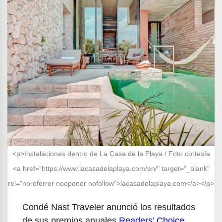
<p>Instalaciones dentro de La Casa de la Playa / Foto cortesía
<a href="https://www.lacasadelaplaya.com/en/" target="_blank"
rel="noreferrer noopener nofollow">lacasadelaplaya.com</a></p>
Condé Nast Traveler anunció los resultados
de sus premios anuales
Readers’ Choice