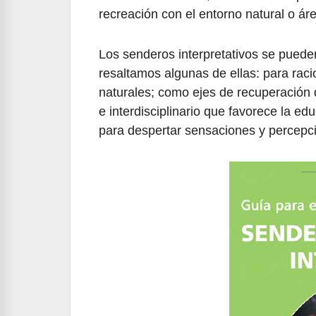
recreación con el entorno natural o á
Los senderos interpretativos se pueden
resaltamos algunas de ellas: para rac
naturales; como ejes de recuperación d
e interdisciplinario que favorece la ed
para despertar sensaciones y percepcio