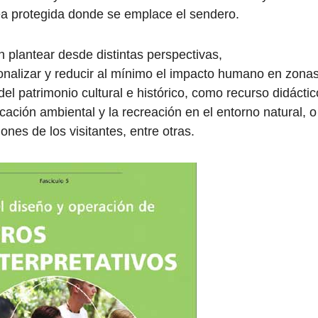
rea protegida donde se emplace el sendero.
 plantear desde distintas perspectivas,
ionalizar y reducir al mínimo el impacto humano en zona
el patrimonio cultural e histórico, como recurso didáctic
ucación ambiental y la recreación en el entorno natural, o
nes de los visitantes, entre otras.