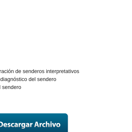
ración de senderos interpretativos
y diagnóstico del sendero
l sendero