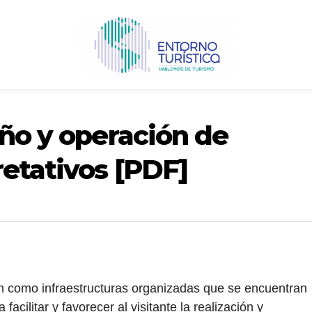
eño y operación de
etativos [PDF]
en como infraestructuras organizadas que se encuentran
facilitar y favorecer al visitante la realización y