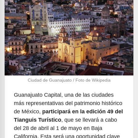
Ciudad de Guanajuato / Foto de Wikipedia
Guanajuato Capital, una de las ciudades
más representativas del patrimonio histórico
de México,
participará en la edición 49 del
Tianguis Turístico
, que se llevará a cabo
del 28 de abril al 1 de mayo en Baja
California. Esta será una oportunidad clave