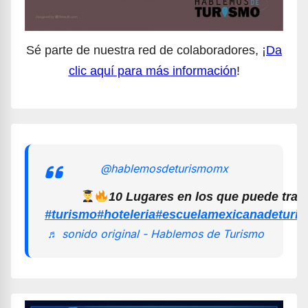
Sé parte de nuestra red de colaboradores, ¡
Da
clic aquí para más información
!
@hablemosdeturismomx
10 Lugares en los que puede trab
#turismo
#hoteleria
#escuelamexicanadeturi
♬ sonido original - Hablemos de Turismo