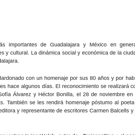
s importantes de Guadalajara y México en genera
es y cultural. La dinámica social y económica de la ciud
alajara.
galardonado con un homenaje por sus 80 años y por hab
es hace algunos días. El reconocimiento se realizará c
ofía Álvarez y Héctor Bonilla, el 28 de noviembre en 
ras. También se les rendirá homenaje póstumo al poeta
ditora y representante de escritores Carmen Balcells y 