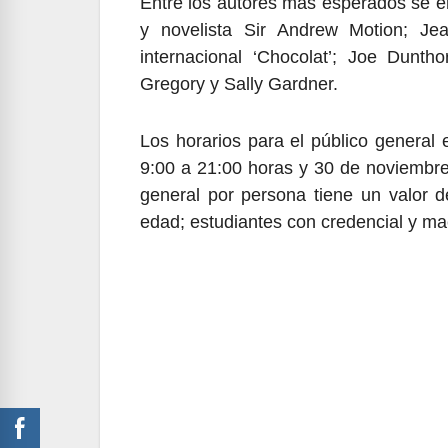
Entre los autores más esperados se en
y novelista Sir Andrew Motion; Jea
internacional ‘Chocolat’; Joe Duntho
Gregory y Sally Gardner.
Los horarios para el público general 
9:00 a 21:00 horas y 30 de noviembre
general por persona tiene un valor d
edad; estudiantes con credencial y ma