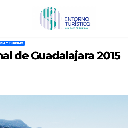
MÍA Y TURISMO
nal de Guadalajara 2015