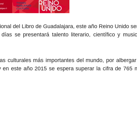
onal del Libro de Guadalajara, este año Reino Unido se
ías se presentará talento literario, científico y music
ias culturales más importantes del mundo, por albergar
 en este año 2015 se espera superar la cifra de 765 m