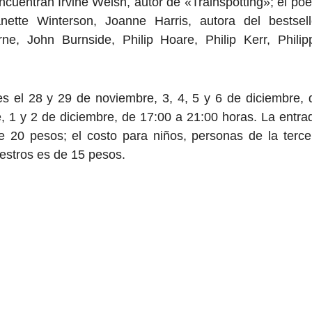
cuentran Irvine Welsh, autor de «Trainspotting»; el poe
nette Winterson, Joanne Harris, autora del bestsell
rne, John Burnside, Philip Hoare, Philip Kerr, Philip
es el 28 y 29 de noviembre, 3, 4, 5 y 6 de diciembre, 
, 1 y 2 de diciembre, de 17:00 a 21:00 horas. La entra
e 20 pesos; el costo para niños, personas de la terce
estros es de 15 pesos.