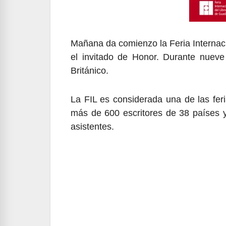
Mañana da comienzo la Feria Internaci
el invitado de Honor. Durante nueve d
Británico.
La FIL es considerada una de las fer
más de 600 escritores de 38 países y
asistentes.