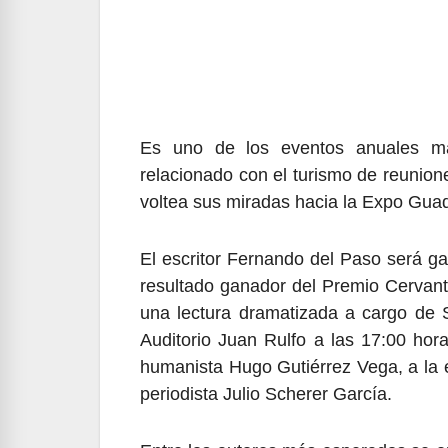
Es uno de los eventos anuales má
relacionado con el turismo de reunion
voltea sus miradas hacia la Expo Guad
El escritor Fernando del Paso será 
resultado ganador del Premio Cervant
una lectura dramatizada a cargo de S
Auditorio Juan Rulfo a las 17:00 ho
humanista Hugo Gutiérrez Vega, a la e
periodista Julio Scherer García.