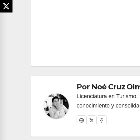
Navegación
de
entradas
Por
Noé Cruz Ol
Licenciatura en Turismo. 
conocimiento y consolida