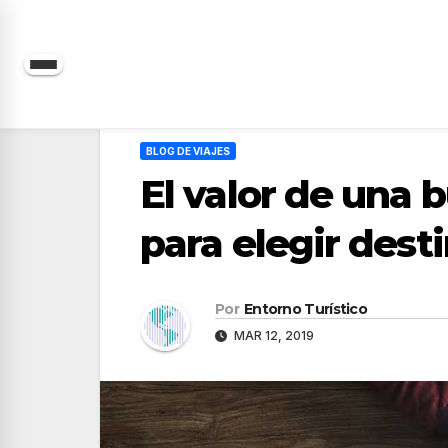
Saltar
al
contenido
BLOG DE VIAJES
El valor de una
para elegir desti
Por
Entorno Turístico
MAR 12, 2019