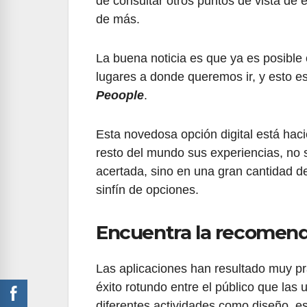
de consultar otros puntos de vista de
de más.
La buena noticia es que ya es posible
lugares a donde queremos ir, y esto e
Peoople
.
Esta novedosa opción digital está haci
resto del mundo sus experiencias, no s
acertada, sino en una gran cantidad de
sinfín de opciones.
Encuentra la recomend
Las aplicaciones han resultado muy prá
éxito rotundo entre el público que las ut
diferentes actividades como diseño, es