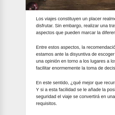
Los viajes constituyen un placer real
disfrutar. Sin embargo, realizar una t
aspectos que pueden marcar la diferenc
Entre estos aspectos, la recomendación
estamos ante la disyuntiva de escoger
una opinión en torno a los lugares a 
facilitar enormemente la toma de deci
En este sentido, ¿qué mejor que recur
Y si a esta facilidad se le añade la po
seguridad el viaje se convertirá en un
requisitos.