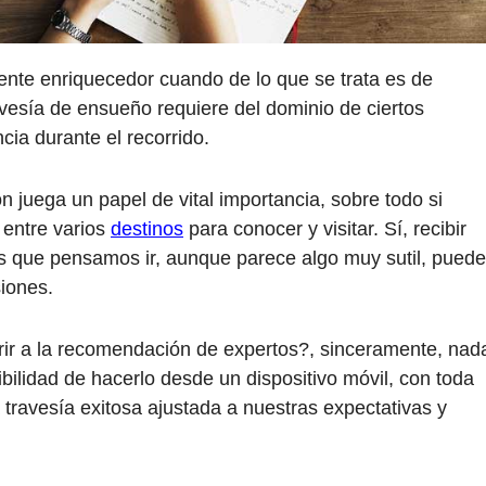
mente enriquecedor cuando de lo que se trata es de
ravesía de ensueño requiere del dominio de ciertos
ia durante el recorrido.
 juega un papel de vital importancia, sobre todo si
 entre varios
destinos
para conocer y visitar. Sí, recibir
los que pensamos ir, aunque parece algo muy sutil, puede
siones.
rir a la recomendación de expertos?, sinceramente, nad
sibilidad de hacerlo desde un dispositivo móvil, con toda
a travesía exitosa ajustada a nuestras expectativas y