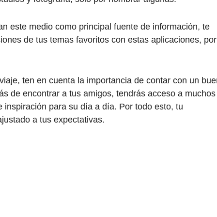
zan este medio como principal fuente de información, te
es de tus temas favoritos con estas aplicaciones, por
viaje, ten en cuenta la importancia de contar con un bue
s de encontrar a tus amigos, tendrás acceso a muchos
nspiración para su día a día. Por todo esto, tu
justado a tus expectativas.