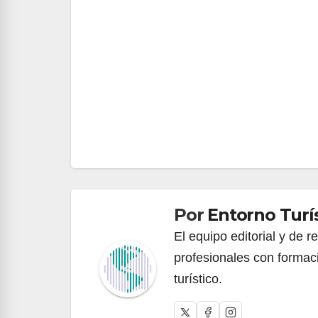
Navegación
de
entradas
Por
Entorno Turí
El equipo editorial y de 
profesionales con formac
turístico.