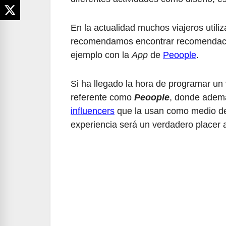
En la actualidad muchos viajeros utili
recomendamos encontrar recomendacion
ejemplo con la
App
de
Peoople
.
Si ha llegado la hora de programar un 
referente como
Peoople
, donde ademá
influencers
que la usan como medio de i
experiencia será un verdadero placer a