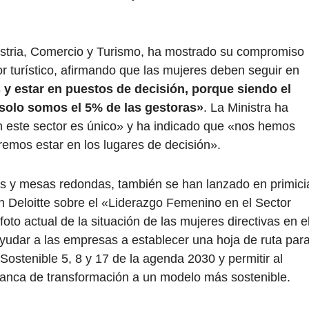
dustria, Comercio y Turismo, ha mostrado su compromiso
or turístico, afirmando que las mujeres deben seguir en
 y estar en puestos de decisión, porque siendo el
 solo somos el 5% de las gestoras»
. La Ministra ha
n este sector es único» y ha indicado que «nos hemos
emos estar en los lugares de decisión».
 y mesas redondas, también se han lanzado en primici
on Deloitte sobre el «Liderazgo Femenino en el Sector
oto actual de la situación de las mujeres directivas en e
 ayudar a las empresas a establecer una hoja de ruta par
Sostenible 5, 8 y 17 de la agenda 2030 y permitir al
alanca de transformación a un modelo más sostenible.