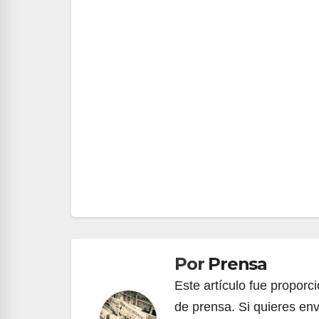
Navegación
de
entradas
Por
Prensa
Este artículo fue propor
de prensa. Si quieres env