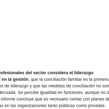
rofesionales del sector considera el liderazgo
 en la gestión
, que la conciliación familiar es la primera
es de liderazgo y que las medidas de conciliación no so
adecuada. Se percibe igualdad en funciones, aunque no 
 El informe concluye que es necesario contar con planes d
no en las organizaciones tanto públicas como privadas.