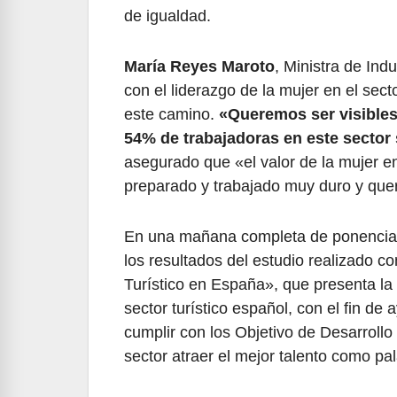
de igualdad.
María Reyes Maroto
, Ministra de In
con el liderazgo de la mujer en el sect
este camino.
«Queremos ser visibles
54% de trabajadoras en este sector
asegurado que «el valor de la mujer e
preparado y trabajado muy duro y quer
En una mañana completa de ponencias
los resultados del estudio realizado c
Turístico en España», que presenta la f
sector turístico español, con el fin de
cumplir con los Objetivo de Desarrollo 
sector atraer el mejor talento como p