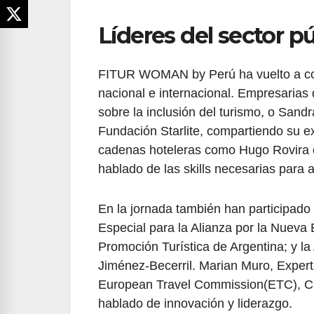
Líderes del sector p
FITUR WOMAN by Perú ha vuelto a conta
nacional e internacional. Empresarias 
sobre la inclusión del turismo, o Sand
Fundación Starlite, compartiendo su e
cadenas hoteleras como Hugo Rovira o
hablado de las skills necesarias para a
En la jornada también han participad
Especial para la Alianza por la Nueva
Promoción Turística de Argentina; y la
Jiménez-Becerril. Marian Muro, Expe
European Travel Commission(ETC), Cla
hablado de innovación y liderazgo.