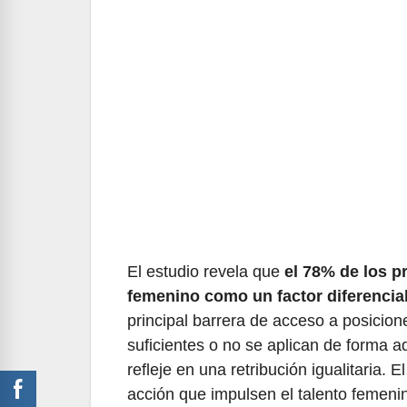
El estudio revela que
el 78% de los p
femenino como un factor diferencial
principal barrera de acceso a posicion
suficientes o no se aplican de forma 
refleje en una retribución igualitaria.
acción que impulsen el talento femeni