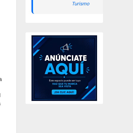
Turismo
a
l
a