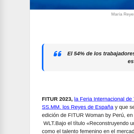
María Rey
El 54% de los trabajadore
es
FITUR 2023,
la Feria Internacional d
SS.MM. los Reyes de España
y que se
edición de FITUR Woman by Perú, en
WLT.Bajo el título «Reconstruyendo u
como el talento femenino en el mercado