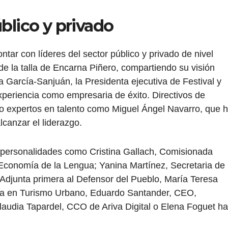
úblico y privado
r con líderes del sector público y privado de nivel
de la talla de Encarna Piñero, compartiendo su visión
ra García-Sanjuán, la Presidenta ejecutiva de Festival y
xperiencia como empresaria de éxito. Directivos de
 expertos en talento como Miguel Ángel Navarro, que 
lcanzar el liderazgo.
o personalidades como Cristina Gallach, Comisionada
 Economía de la Lengua; Yanina Martínez, Secretaria de
 Adjunta primera al Defensor del Pueblo, María Teresa
rta en Turismo Urbano, Eduardo Santander, CEO,
udia Tapardel, CCO de Ariva Digital o Elena Foguet h