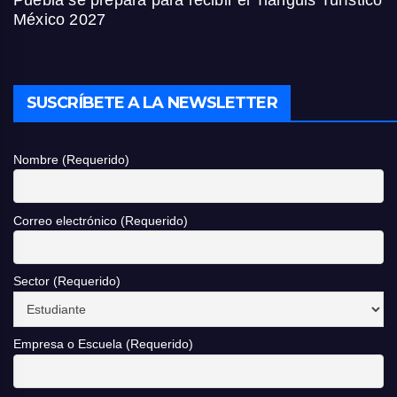
Puebla se prepara para recibir el Tianguis Turístico
México 2027
SUSCRÍBETE A LA NEWSLETTER
Nombre (Requerido)
Correo electrónico (Requerido)
Sector (Requerido)
Empresa o Escuela (Requerido)