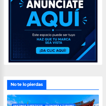
No te lo pierdas
DESTINOS TURÍSTICOS
ECONOMÍA Y TURISMO