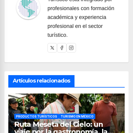
profesionales con formación
académica y experiencia
profesional en el sector
turístico.
Artículos relacionados
PRODUCTOS TURÍSTICOS
TURISMO EN MÉXICO
Ruta Meseta del Cielo: un
viaje por la gastronomía, la