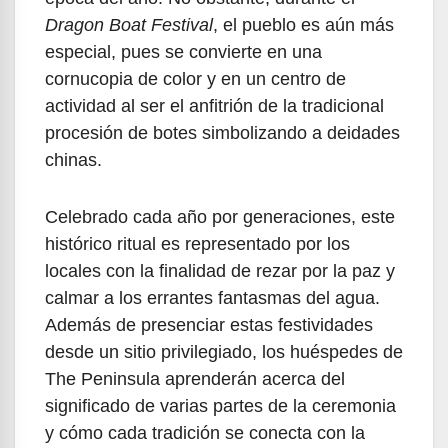
Dragon Boat Festival
, el pueblo es aún más
especial, pues se convierte en una
cornucopia de color y en un centro de
actividad al ser el anfitrión de la tradicional
procesión de botes simbolizando a deidades
chinas.
Celebrado cada año por generaciones, este
histórico ritual es representado por los
locales con la finalidad de rezar por la paz y
calmar a los errantes fantasmas del agua.
Además de presenciar estas festividades
desde un sitio privilegiado, los huéspedes de
The Peninsula aprenderán acerca del
significado de varias partes de la ceremonia
y cómo cada tradición se conecta con la