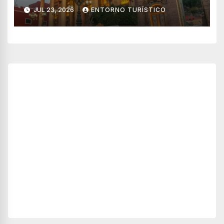
Guanajuato 2026
JUL 23, 2026
ENTORNO TURÍSTICO