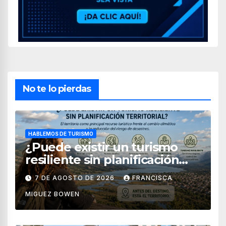
No te lo pierdas
HABLEMOS DE TURISMO
¿Puede existir un turismo
resiliente sin planificación
territorial?
7 DE AGOSTO DE 2026
FRANCISCA
MIGUEZ BOWEN