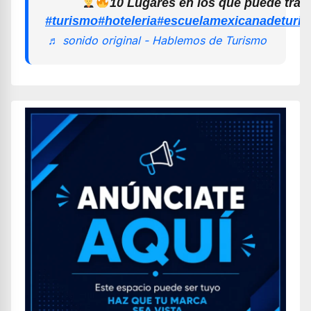
10 Lugares en los que puede trab
#turismo
#hoteleria
#escuelamexicanadeturi
♬ sonido original - Hablemos de Turismo