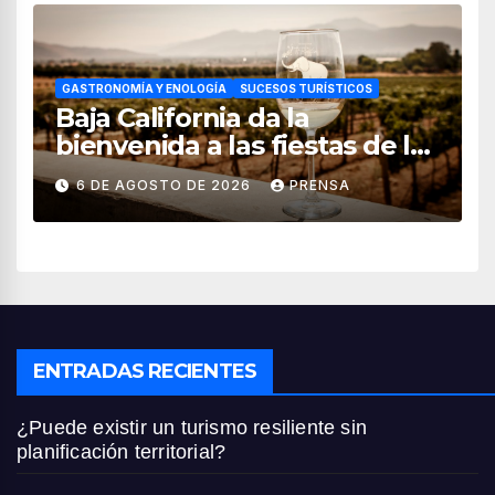
GASTRONOMÍA Y ENOLOGÍA
SUCESOS TURÍSTICOS
Baja California da la
bienvenida a las fiestas de la
vendimia 2026
6 DE AGOSTO DE 2026
PRENSA
ENTRADAS RECIENTES
¿Puede existir un turismo resiliente sin
planificación territorial?