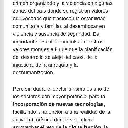
crimen organizado y la violencia en algunas
zonas del país donde se registran valores
equivocados que trastocan la estabilidad
comunitaria y familiar, al desembocar en
violencia y ausencia de seguridad. Es
importante rescatar o impulsar nuestros
valores morales a fin de que la planificación
del desarrollo se aleje del caos, de la
injusticia, de la anarquía y la
deshumanización.
Pero sin duda, el sector turismo es uno de
los sectores con mayor potencial para
la
incorporación de nuevas tecnologías
,
facilitando la adopción a una realidad de la
actividad turística donde se pudiera
aprovechar el reto de
la digitalización
, la