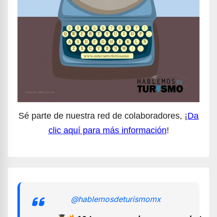
Sé parte de nuestra red de colaboradores, ¡
Da
clic aquí para más información
!
@hablemosdeturismomx