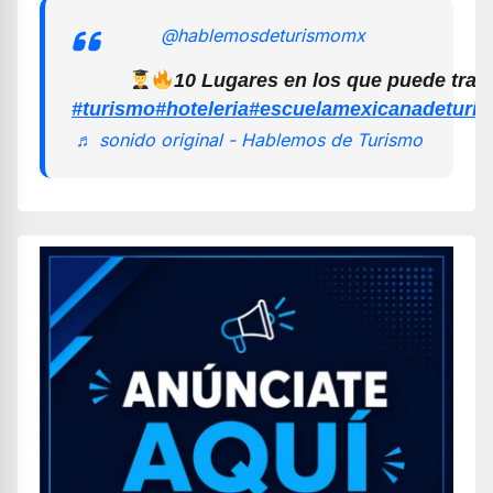
@hablemosdeturismomx
10 Lugares en los que puede trab
#turismo
#hoteleria
#escuelamexicanadeturi
♬ sonido original - Hablemos de Turismo