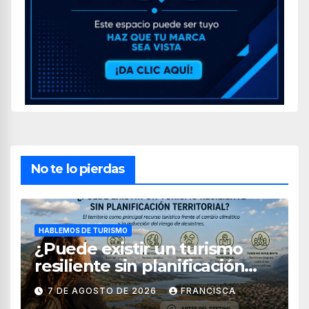
No te lo pierdas
HABLEMOS DE TURISMO
¿Puede existir un turismo
resiliente sin planificación
territorial?
7 DE AGOSTO DE 2026
FRANCISCA