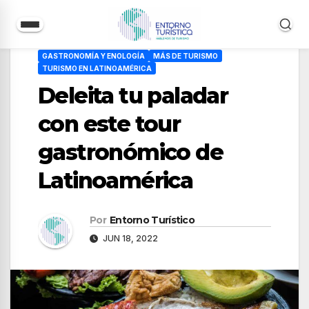
Saltar
GASTRONOMÍA Y ENOLOGÍA
MÁS DE TURISMO
al
TURISMO EN LATINOAMÉRICA
contenido
Deleita tu paladar
con este tour
gastronómico de
Latinoamérica
Por
Entorno Turístico
JUN 18, 2022