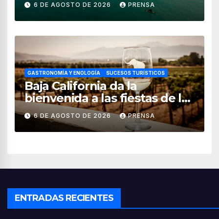
6 DE AGOSTO DE 2026
PRENSA
GASTRONOMÍA Y ENOLOGÍA
SUCESOS TURÍSTICOS
Baja California da la
bienvenida a las fiestas de la
vendimia 2026
6 DE AGOSTO DE 2026
PRENSA
ENTRADAS RECIENTES