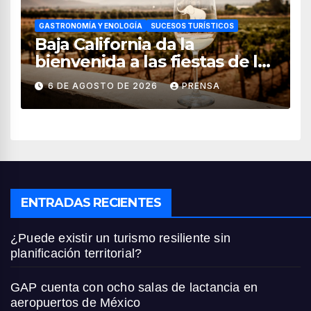
GASTRONOMÍA Y ENOLOGÍA
SUCESOS TURÍSTICOS
Baja California da la
bienvenida a las fiestas de la
vendimia 2026
6 DE AGOSTO DE 2026
PRENSA
ENTRADAS RECIENTES
¿Puede existir un turismo resiliente sin
planificación territorial?
GAP cuenta con ocho salas de lactancia en
aeropuertos de México