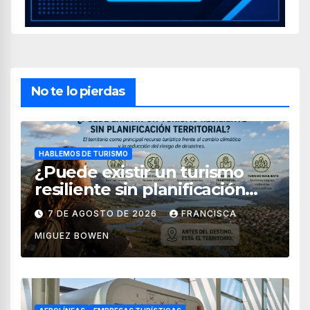
No te lo pierdas
HABLEMOS DE TURISMO
¿Puede existir un turismo
resiliente sin planificación
territorial?
7 DE AGOSTO DE 2026
FRANCISCA
MIGUEZ BOWEN