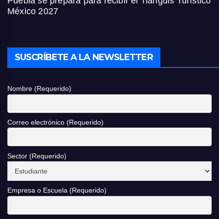
Puebla se prepara para recibir el Tianguis Turístico
México 2027
SUSCRÍBETE A LA NEWSLETTER
Nombre (Requerido)
Correo electrónico (Requerido)
Sector (Requerido)
Empresa o Escuela (Requerido)