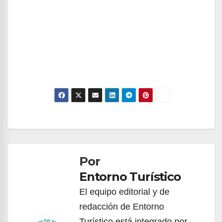
Navegación
de
Por
entradas
Entorno Turístico
El equipo editorial y de
redacción de Entorno
Turístico está integrado por