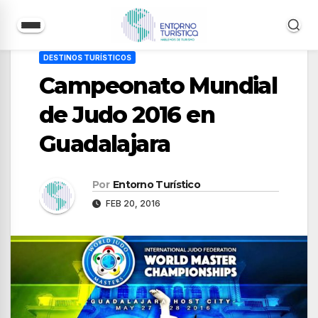
Saltar
DESTINOS TURÍSTICOS
al
Campeonato Mundial
contenido
de Judo 2016 en
Guadalajara
Por
Entorno Turístico
FEB 20, 2016