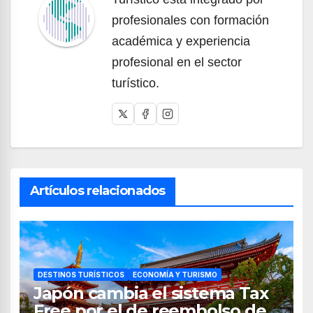
profesionales con formación
académica y experiencia
profesional en el sector
turístico.
Artículos relacionados
DESTINOS TURÍSTICOS
ECONOMÍA Y TURISMO
Japón cambia el sistema Tax
Free por el de reembolso de