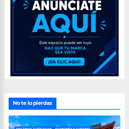
No te lo pierdas
DESTINOS TURÍSTICOS
ECONOMÍA Y TURISMO